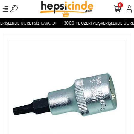
0
ERİŞLERDE ÜCRETSİZ KARGO!
3000 TL ÜZERİ ALIŞVERİŞLERDE ÜCRE