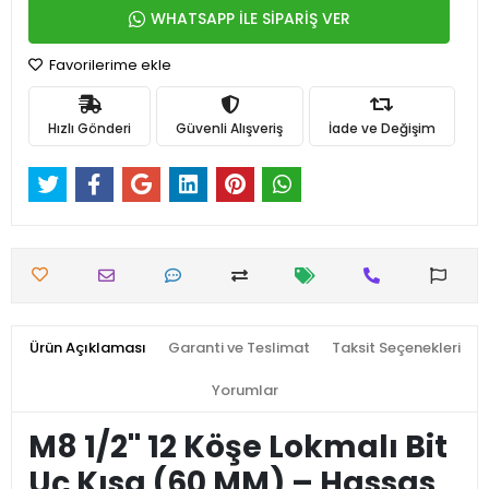
WHATSAPP İLE SİPARİŞ VER
Favorilerime ekle
Hızlı Gönderi
Güvenli Alışveriş
İade ve Değişim
Ürün Açıklaması
Garanti ve Teslimat
Taksit Seçenekleri
Yorumlar
M8 1/2'' 12 Köşe Lokmalı Bit
Uç Kısa (60 MM) – Hassas