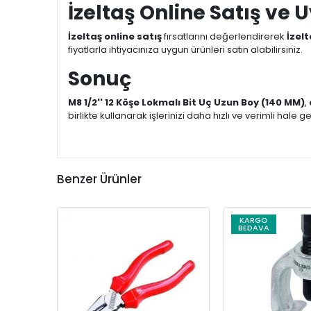
İzeltaş Online Satış ve 
İzeltaş online satış
fırsatlarını değerlendirerek
İzelt
fiyatlarla ihtiyacınıza uygun ürünleri satın alabilirsiniz.
Sonuç
M8 1/2'' 12 Köşe Lokmalı Bit Uç Uzun Boy (140 MM)
,
birlikte kullanarak işlerinizi daha hızlı ve verimli hale get
Benzer Ürünler
KARGO
BEDAVA