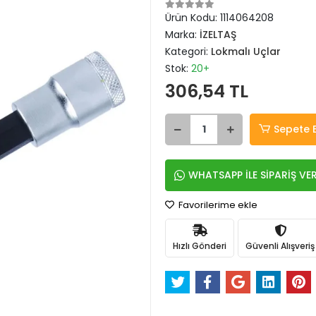
Ürün Kodu:
1114064208
Marka:
İZELTAŞ
Kategori:
Lokmalı Uçlar
Stok:
20+
306,54 TL
Sepete 
WHATSAPP İLE SİPARİŞ VE
Favorilerime ekle
Hızlı Gönderi
Güvenli Alışveriş