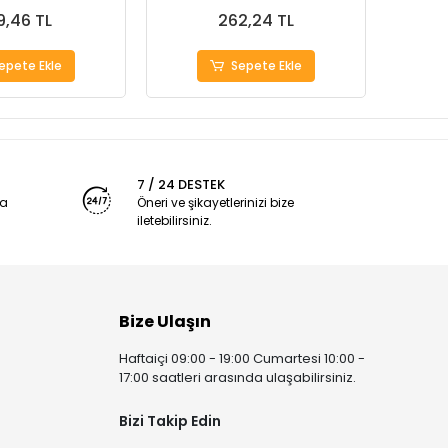
9,46 TL
262,24 TL
epete Ekle
Sepete Ekle
7 / 24 DESTEK
ya
Öneri ve şikayetlerinizi bize
iletebilirsiniz.
Bize Ulaşın
Haftaiçi 09:00 - 19:00 Cumartesi 10:00 -
17:00 saatleri arasında ulaşabilirsiniz.
Bizi Takip Edin