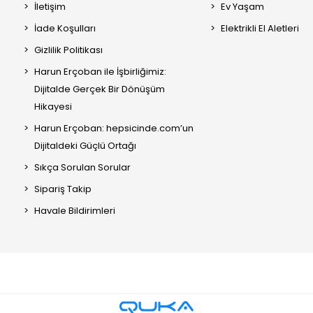
İletişim
Ev Yaşam
İade Koşulları
Elektrikli El Aletleri
Gizlilik Politikası
Harun Erçoban ile İşbirliğimiz:
Dijitalde Gerçek Bir Dönüşüm
Hikayesi
Harun Erçoban: hepsicinde.com’un
Dijitaldeki Güçlü Ortağı
Sıkça Sorulan Sorular
Sipariş Takip
Havale Bildirimleri