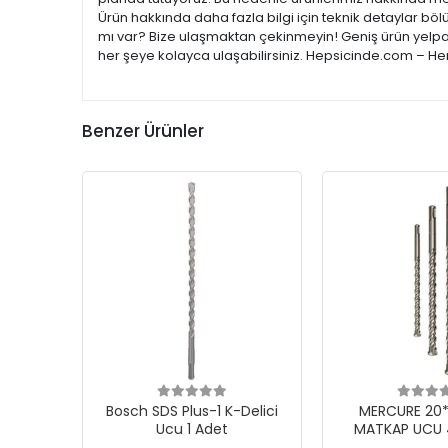
Ürün hakkında daha fazla bilgi için teknik detaylar böl
mı var? Bize ulaşmaktan çekinmeyin! Geniş ürün yelpaze
her şeye kolayca ulaşabilirsiniz. Hepsicinde.com – Her
Benzer Ürünler
Bosch SDS Plus-1 K-Delici
MERCURE 20*2
Ucu 1 Adet
MATKAP UCU 4