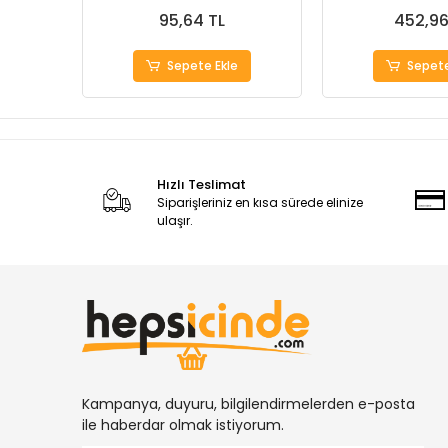
95,64 TL
452,96
Sepete Ekle
Sepete
Hızlı Teslimat
Siparişleriniz en kısa sürede elinize
ulaşır.
Kampanya, duyuru, bilgilendirmelerden e-posta
ile haberdar olmak istiyorum.