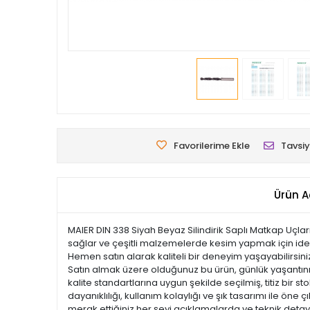
Favorilerime Ekle
Tavsiy
Ürün A
MAIER DIN 338 Siyah Beyaz Silindirik Saplı Matkap Uçlar
sağlar ve çeşitli malzemelerde kesim yapmak için ideal
Hemen satın alarak kaliteli bir deneyim yaşayabilirsini
Satın almak üzere olduğunuz bu ürün, günlük yaşantınızı
kalite standartlarına uygun şekilde seçilmiş, titiz bir s
dayanıklılığı, kullanım kolaylığı ve şık tasarımı ile 
merak ettiğiniz her şeyi açıklamalarda ve teknik detayl