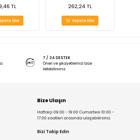
9,46 TL
262,24 TL
epete Ekle
Sepete Ekle
7 / 24 DESTEK
ya
Öneri ve şikayetlerinizi bize
iletebilirsiniz.
Bize Ulaşın
Haftaiçi 09:00 - 19:00 Cumartesi 10:00 -
17:00 saatleri arasında ulaşabilirsiniz.
Bizi Takip Edin