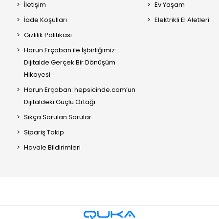
İletişim
Ev Yaşam
İade Koşulları
Elektrikli El Aletleri
Gizlilik Politikası
Harun Erçoban ile İşbirliğimiz:
Dijitalde Gerçek Bir Dönüşüm
Hikayesi
Harun Erçoban: hepsicinde.com’un
Dijitaldeki Güçlü Ortağı
Sıkça Sorulan Sorular
Sipariş Takip
Havale Bildirimleri