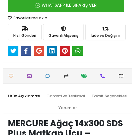
WHATSAPP İLE SİPARİŞ VER
Favorilerime ekle
Hızlı Gönderi
Güvenli Alışveriş
İade ve Değişim
Ürün Açıklaması
Garanti ve Teslimat
Taksit Seçenekleri
Yorumlar
MERCURE Ağaç 14x300 SDS
Plus Matkap Ucu –