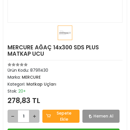
MERCURE AĞAÇ 14x300 SDS PLUS
MATKAP UCU
Ürün Kodu:
87911430
Marka:
MERCURE
Kategori:
Matkap Uçları
Stok:
20+
278,83 TL
Sepete
Hemen Al
Ekle