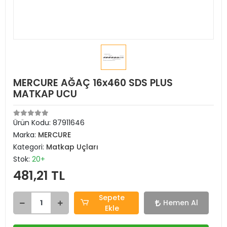
MERCURE AĞAÇ 16x460 SDS PLUS
MATKAP UCU
Ürün Kodu:
87911646
Marka:
MERCURE
Kategori:
Matkap Uçları
Stok:
20+
481,21 TL
Sepete
Hemen Al
Ekle