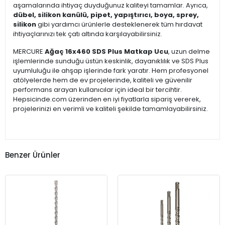
aşamalarında ihtiyaç duyduğunuz kaliteyi tamamlar. Ayrıca,
dübel, silikon kanülü, pipet, yapıştırıcı, boya, sprey,
silikon
gibi yardımcı ürünlerle desteklenerek tüm hırdavat
ihtiyaçlarınızı tek çatı altında karşılayabilirsiniz.
MERCURE
Ağaç 16x460 SDS Plus Matkap Ucu
, uzun delme
işlemlerinde sunduğu üstün keskinlik, dayanıklılık ve SDS Plus
uyumluluğu ile ahşap işlerinde fark yaratır. Hem profesyonel
atölyelerde hem de ev projelerinde, kaliteli ve güvenilir
performans arayan kullanıcılar için ideal bir tercihtir.
Hepsicinde.com üzerinden en iyi fiyatlarla sipariş vererek,
projelerinizi en verimli ve kaliteli şekilde tamamlayabilirsiniz.
Benzer Ürünler