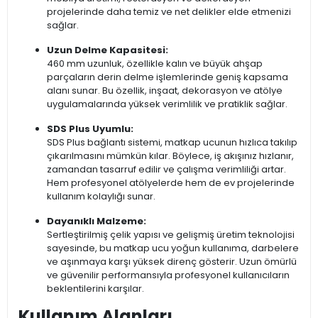
projelerinde daha temiz ve net delikler elde etmenizi
sağlar.
Uzun Delme Kapasitesi:
460 mm uzunluk, özellikle kalın ve büyük ahşap
parçaların derin delme işlemlerinde geniş kapsama
alanı sunar. Bu özellik, inşaat, dekorasyon ve atölye
uygulamalarında yüksek verimlilik ve pratiklik sağlar.
SDS Plus Uyumlu:
SDS Plus bağlantı sistemi, matkap ucunun hızlıca takılıp
çıkarılmasını mümkün kılar. Böylece, iş akışınız hızlanır,
zamandan tasarruf edilir ve çalışma verimliliği artar.
Hem profesyonel atölyelerde hem de ev projelerinde
kullanım kolaylığı sunar.
Dayanıklı Malzeme:
Sertleştirilmiş çelik yapısı ve gelişmiş üretim teknolojisi
sayesinde, bu matkap ucu yoğun kullanıma, darbelere
ve aşınmaya karşı yüksek direnç gösterir. Uzun ömürlü
ve güvenilir performansıyla profesyonel kullanıcıların
beklentilerini karşılar.
Kullanım Alanları