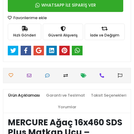
WHATSAPP İLE SİPARİŞ VER
Favorilerime ekle
Hızlı Gönderi
Güvenli Alışveriş
İade ve Değişim
Ürün Açıklaması
Garanti ve Teslimat
Taksit Seçenekleri
Yorumlar
MERCURE Ağaç 16x460 SDS
Plus Matkap Ucu –