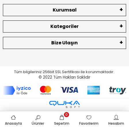
Kurumsal
Kategoriler
Bize Ulaşın
Tüm bilgileriniz 256bit SSL Sertifikası ile korunmaktadır.
© 2022
Tüm Hakları Saklıdır
0
Anasayfa
Ürünler
Sepetim
Favorilerim
Hesabım