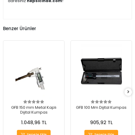
adresiniz
hepsicinde.com
!
Benzer Ürünler
GFB 150 mm Metal Kaplı
GFB 100 Mm Dijital Kumpas
Dijital Kumpas
1.048,96 TL
905,92 TL
Sepete Ekle
Sepete Ekle