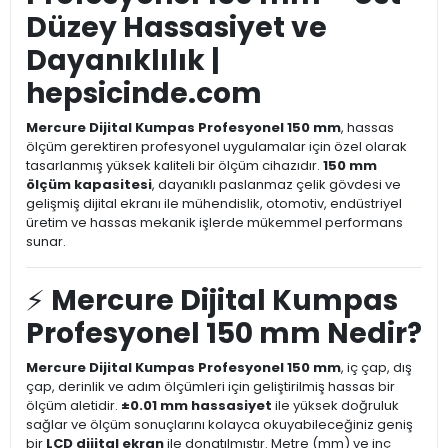
Düzey Hassasiyet ve
Dayanıklılık |
hepsicinde.com
Mercure Dijital Kumpas Profesyonel 150 mm
, hassas
ölçüm gerektiren profesyonel uygulamalar için özel olarak
tasarlanmış yüksek kaliteli bir ölçüm cihazıdır.
150 mm
ölçüm kapasitesi
, dayanıklı paslanmaz çelik gövdesi ve
gelişmiş dijital ekranı ile mühendislik, otomotiv, endüstriyel
üretim ve hassas mekanik işlerde mükemmel performans
sunar.
⚡
Mercure Dijital Kumpas
Profesyonel 150 mm Nedir?
Mercure Dijital Kumpas Profesyonel 150 mm
, iç çap, dış
çap, derinlik ve adım ölçümleri için geliştirilmiş hassas bir
ölçüm aletidir.
±0.01 mm hassasiyet
ile yüksek doğruluk
sağlar ve ölçüm sonuçlarını kolayca okuyabileceğiniz geniş
bir
LCD dijital ekran
ile donatılmıştır. Metre (mm) ve inç