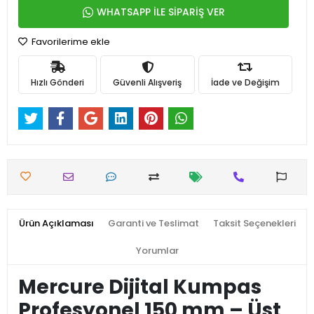
WHATSAPP İLE SİPARİŞ VER
Favorilerime ekle
Hızlı Gönderi
Güvenli Alışveriş
İade ve Değişim
Ürün Açıklaması
Garanti ve Teslimat
Taksit Seçenekleri
Yorumlar
Mercure Dijital Kumpas
Profesyonel 150 mm – Üst