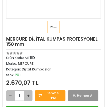
MERCURE DİJİTAL KUMPAS PROFESYONEL
150 mm
Ürün Kodu:
MT1110
Marka:
MERCURE
Kategori:
Dijital Kumpaslar
Stok:
20+
2.670,07 TL
Sepete
Hemen Al
Ekle