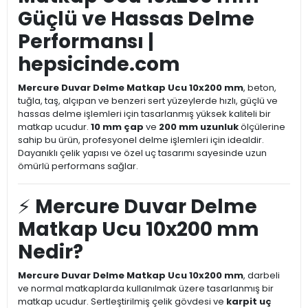
Güçlü ve Hassas Delme
Performansı |
hepsicinde.com
Mercure Duvar Delme Matkap Ucu 10x200 mm
, beton,
tuğla, taş, alçıpan ve benzeri sert yüzeylerde hızlı, güçlü ve
hassas delme işlemleri için tasarlanmış yüksek kaliteli bir
matkap ucudur.
10 mm çap
ve
200 mm uzunluk
ölçülerine
sahip bu ürün, profesyonel delme işlemleri için idealdir.
Dayanıklı çelik yapısı ve özel uç tasarımı sayesinde uzun
ömürlü performans sağlar.
⚡
Mercure Duvar Delme
Matkap Ucu 10x200 mm
Nedir?
Mercure Duvar Delme Matkap Ucu 10x200 mm
, darbeli
ve normal matkaplarda kullanılmak üzere tasarlanmış bir
matkap ucudur. Sertleştirilmiş çelik gövdesi ve
karpit uç