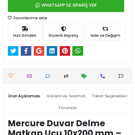
WHATSAPP İLE SİPARİŞ VER
Favorilerime ekle
Hızlı Gönderi
Güvenli Alışveriş
İade ve Değişim
Ürün Açıklaması
Garanti ve Teslimat
Taksit Seçenekleri
Yorumlar
Mercure Duvar Delme
Matkap Ucu 10x200 mm –