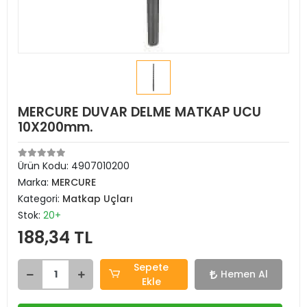
MERCURE DUVAR DELME MATKAP UCU
10X200mm.
Ürün Kodu:
4907010200
Marka:
MERCURE
Kategori:
Matkap Uçları
Stok:
20+
188,34 TL
Sepete
Hemen Al
Ekle