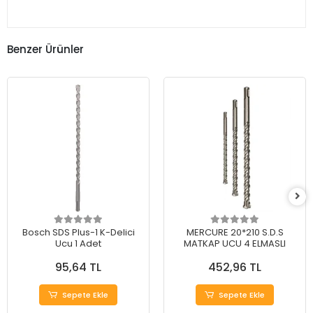
Benzer Ürünler
Bosch SDS Plus-1 K-Delici
MERCURE 20*210 S.D.S
Ucu 1 Adet
MATKAP UCU 4 ELMASLI
95,64 TL
452,96 TL
Sepete Ekle
Sepete Ekle