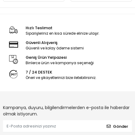
Hızlı Teslimat
Siparişleriniz en kısa sürede elinize ulaşır.
Güvenli Alışveriş
Güvenli ve kolay ödeme sistemi
Geniş Ürün Yelpazesi
Binlerce ürün ve kampanya seçeneği
7 / 24 DESTEK
Öneri ve şikayetlerinizi bize iletebilirsiniz.
Kampanya, duyuru, bilgilendirmelerden e-posta ile haberdar
olmak istiyorum.
Gönder