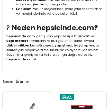
vidalama işlemleri için uygundur.
Ev Kullanımı:
DIY projelerinde, evde yapılan tamiratlar
ve montaj işlerinde rahatça kullanılabilir.
?
Neden hepsicinde.com?
hepsicinde.com
, geniş ürün yelpazesiyle
hırdavat
ve
yapı market
ihtiyaçlarınıza hızlı çözümler sunar. Ayrıca
dübel
,
silikon kanülü
,
pipet
,
yapıştırıcı
,
boya
,
sprey
, ve
silikon
gibi birçok yardımcı ürünü de kolayca bulabilirsiniz.
Güvenilir alışveriş ve kaliteli ürünler için doğru adresiniz
hepsicinde.com
!
Benzer Ürünler
KARGO
BEDAVA