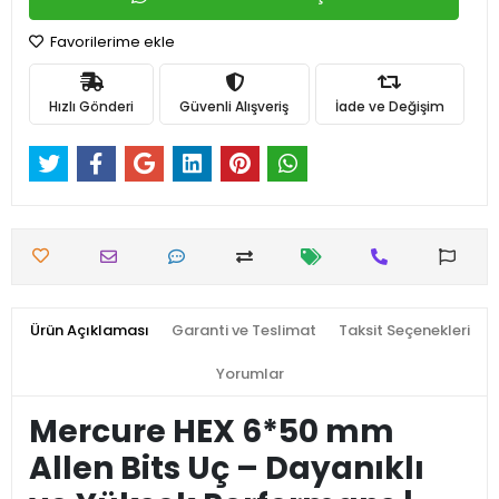
Favorilerime ekle
Hızlı Gönderi
Güvenli Alışveriş
İade ve Değişim
Ürün Açıklaması
Garanti ve Teslimat
Taksit Seçenekleri
Yorumlar
Mercure HEX 6*50 mm
Allen Bits Uç – Dayanıklı