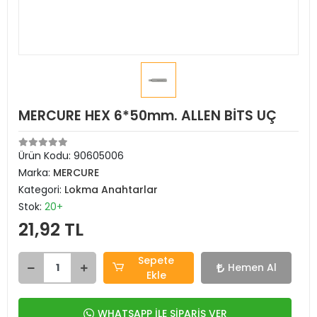
MERCURE HEX 6*50mm. ALLEN BİTS UÇ
Ürün Kodu:
90605006
Marka:
MERCURE
Kategori:
Lokma Anahtarlar
Stok:
20+
21,92 TL
Sepete
Hemen Al
Ekle
WHATSAPP İLE SİPARİŞ VER