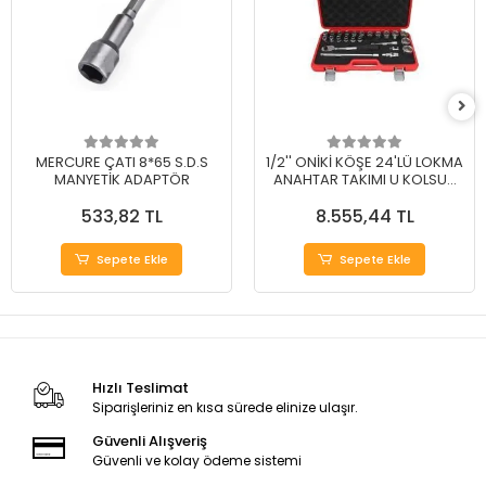
MERCURE ÇATI 8*65 S.D.S
1/2'' ONİKİ KÖŞE 24'LÜ LOKMA
MANYETİK ADAPTÖR
ANAHTAR TAKIMI U KOLSUZ
SAE
533,82 TL
8.555,44 TL
Sepete Ekle
Sepete Ekle
Hızlı Teslimat
Siparişleriniz en kısa sürede elinize ulaşır.
Güvenli Alışveriş
Güvenli ve kolay ödeme sistemi