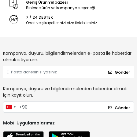
Geniş Ürün Yelpazesi
Binlerce ürün ve kampanya seçeneği
7 / 24 DESTEK
Öneri ve şikayetlerinizi bize iletebilirsiniz.
Kampanya, duyuru, bilgilendirmelerden e-posta ile haberdar
olmak istiyorum.
Gönder
Kampanya, duyuru ve bilgilendirmelerden haberdar olmak
için kayıt olun.
Gönder
Mobil Uygulamalarımız