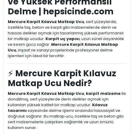
ve Yüksek Performanslı
Delme | hepsicinde.com
Mercure Karpit Kılavuz Matkap Ucu
, sert yüzeylerde,
özellikle taş, beton ve karpit gibi malzemelerde derin ve
hassas delikler açmak için tasarlanmış yüksek performanslı
bir matkap ucudur.
Karpit uç yapısı
, uzun süreli dayanıklılık
ve kesim gücü sağlar.
Mercure Karpit Kılavuz Matkap
Ucu
, inşaat ve sanayi projelerinde profesyonel delme
işlemleri için ideal bir tercihtir.
⚡
Mercure Karpit Kılavuz
Matkap Ucu Nedir?
Mercure Karpit Kılavuz Matkap Ucu
,
karpit malzeme
ile
donatılmış, sert yüzeylerde derin delikler açmak için
kullanılan yüksek kaliteli bir matkap ucudur.
Kılavuz
tasarımı
sayesinde delme işlemi sırasında hassasiyet ve
doğruluk sağlanır. Bu matkap ucu, özellikle taş ve beton gibi
sert malzemelerle çalışırken sağlamlık ve uzun ömürlü
kullanım sunar.