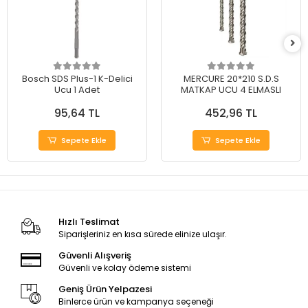
Bosch SDS Plus-1 K-Delici
MERCURE 20*210 S.D.S
Ucu 1 Adet
MATKAP UCU 4 ELMASLI
95,64 TL
452,96 TL
Sepete Ekle
Sepete Ekle
Hızlı Teslimat
Siparişleriniz en kısa sürede elinize ulaşır.
Güvenli Alışveriş
Güvenli ve kolay ödeme sistemi
Geniş Ürün Yelpazesi
Binlerce ürün ve kampanya seçeneği