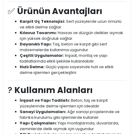
✅
Ürünün Avantajları
Karpit Uç Teknolojisi:
Sert yüzeylerde uzun ömürlü
ve etkili delme sağlar.
Kılavuz Tasarımı:
Hassas ve düzgün delikler açmak
için yüksek doğruluk sağlar.
Dayanıklı Yapı:
Taş, beton ve karpit gibi sert
malzemelerde kullanıma uygundur.
Çeşitli Uygulamalar:
İnşaat, montaj ve yapı
tadilatlarında etkili şekilde kullanılabilir.
Hızlı Delme:
Güçlü yapısı sayesinde hızlı ve etkili
delme işlemleri gerçekleştirir.
?️
Kullanım Alanları
İnşaat ve Yapı Tadilatı:
Beton, taş ve karpit
yüzeylerinde delme işlemleri için idealdir.
Sanayi Uygulamaları:
Ağır sanayi projelerinde ve
fabrika kurulumu gibi işlemlerde kullanılır.
Yapı Çalışmaları:
Yapı montajlarında, duvarlarda,
zeminlerde delik açmak için uygundur.