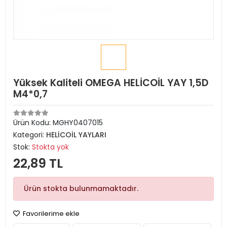
Yüksek Kaliteli OMEGA HELİCOİL YAY 1,5D
M4*0,7
Ürün Kodu:
MGHY0407015
Kategori:
HELİCOİL YAYLARI
Stok:
Stokta yok
22,89 TL
Ürün stokta bulunmamaktadır.
Favorilerime ekle