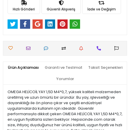
Hızlı Gönderi
Güvenli Alışveriş
İade ve Değişim
Ürün Açıklaması
Garanti ve Teslimat
Taksit Seçenekleri
Yorumlar
OMEGA HELİCOİL YAY 1,5D M4*0,7, yüksek kaliteli malzemeden
üretilmiş ve uzun ömürlü bir üründür. Bu yay, işlevselliği ve
dayanıklılığı ile ön plana çıkar ve çeşitli endüstriyel
uygulamalarda kullanım için idealdir. Güvenilir
performansıyla dikkat çeken OMEGA HELİCOİL YAY 1,5D M4*0,7,
en uygun fiyatlarla sizleri bekliyor. Hepsicinde.com olarak
size, ihtiyaç duyduğunuz her ürünü kaliteli, uygun fiyatlı ve hızlı