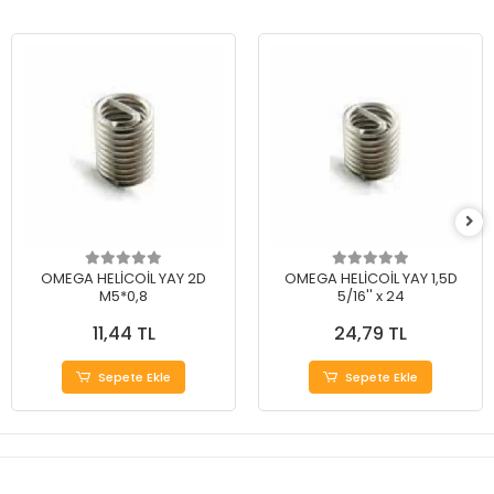
OMEGA HELİCOİL YAY 2D
OMEGA HELİCOİL YAY 1,5D
M5*0,8
5/16'' x 24
11,44 TL
24,79 TL
Sepete Ekle
Sepete Ekle