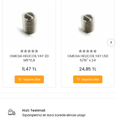
OMEGA HELİCOİL YAY 2D
OMEGA HELİCOİL YAY 1,5D
M5*0,8
5/16'' x 24
11,47 TL
24,85 TL
Sepete Ekle
Sepete Ekle
Hızlı Teslimat
Siparişleriniz en kısa sürede elinize ulaşır.