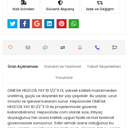
Hızlı Gönderi
Güvenli Alışveriş
İade ve Değişim
Ürün Açıklaması
Garanti ve Teslimat
Taksit Seçenekleri
Yorumlar
OMEGA HELİCOİL YAY 1D 1/2''X 13, yüksek kaliteli malzemeden
üretilmiş, güçlü ve dayanıklı bir yay çeşididir. Bu yaylar, uzun
ömürlü ve işlevsel kullanım sunar. Hepsicinde OMEGA
HELİCOİL YAY 1D 1/2''X 13 ile projelerinizde güvenle
kullanabilirsiniz. Hepsicinde.com olarak size, ihtiyaç
duyduğunuz her ürünü kaliteli, uygun fiyatlı ve hızlı teslimat
güvencesiyle sunuyoruz. Satın almak üzere olduğunuz bu