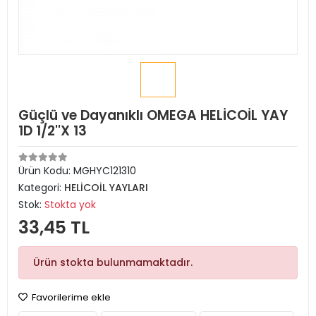
Güçlü ve Dayanıklı OMEGA HELİCOİL YAY
1D 1/2''X 13
Ürün Kodu:
MGHYC121310
Kategori:
HELİCOİL YAYLARI
Stok:
Stokta yok
33,45 TL
Ürün stokta bulunmamaktadır.
Favorilerime ekle