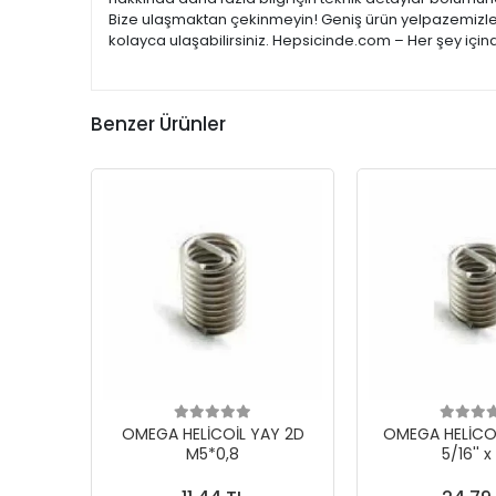
Bize ulaşmaktan çekinmeyin! Geniş ürün yelpazemizle; e
kolayca ulaşabilirsiniz. Hepsicinde.com – Her şey için
Benzer Ürünler
OMEGA HELİCOİL YAY 2D
OMEGA HELİCOİ
M5*0,8
5/16'' x