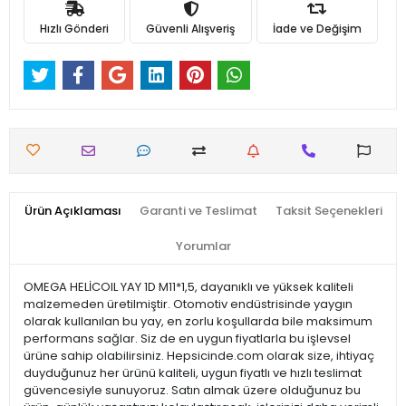
Hızlı Gönderi
Güvenli Alışveriş
İade ve Değişim
Ürün Açıklaması
Garanti ve Teslimat
Taksit Seçenekleri
Yorumlar
OMEGA HELİCOIL YAY 1D M11*1,5, dayanıklı ve yüksek kaliteli
malzemeden üretilmiştir. Otomotiv endüstrisinde yaygın
olarak kullanılan bu yay, en zorlu koşullarda bile maksimum
performans sağlar. Siz de en uygun fiyatlarla bu işlevsel
ürüne sahip olabilirsiniz. Hepsicinde.com olarak size, ihtiyaç
duyduğunuz her ürünü kaliteli, uygun fiyatlı ve hızlı teslimat
güvencesiyle sunuyoruz. Satın almak üzere olduğunuz bu