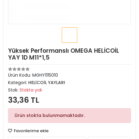
Yüksek Performanslı OMEGA HELİCOİL
YAY 1D M11*1,5
Ürün Kodu:
MGHY1115010
Kategori:
HELİCOİL YAYLARI
Stok:
Stokta yok
33,36 TL
Ürün stokta bulunmamaktadır.
Favorilerime ekle