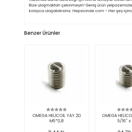
Bize ulaşmaktan çekinmeyin! Geniş ürün yelpazemizle; e
kolayca ulaşabilirsiniz. Hepsicinde.com – Her şey için
Benzer Ürünler
OMEGA HELİCOİL YAY 2D
OMEGA HELİCOİ
M5*0,8
5/16'' x