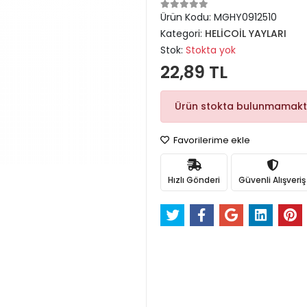
Ürün Kodu:
MGHY0912510
Kategori:
HELİCOİL YAYLARI
Stok:
Stokta yok
22,89 TL
Ürün stokta bulunmamakt
Favorilerime ekle
Hızlı Gönderi
Güvenli Alışveriş