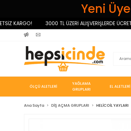
Yeni Üyel
İZ KARGO!
3000 TL ÜZERİ ALIŞVERİŞLERDE ÜCRETSİZ
YAĞLAMA
ÖLÇÜ ALETLERİ
EL ALETLERİ
GRUPLARI
Ana Sayfa
DİŞ AÇMA GRUPLARI
HELİCOİL YAYLARI