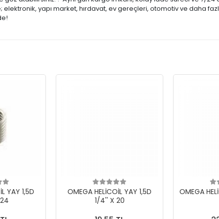
lektronik, yapı market, hırdavat, ev gereçleri, otomotiv ve daha fazl
de!
L YAY 1,5D
OMEGA HELİCOİL YAY 1,5D
OMEGA HELİC
 24
1/4'' X 20