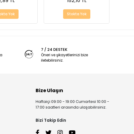
,89 TL
152,10 TL
okta Yok
Stokta Yok
7 / 24 DESTEK
ya
Öneri ve şikayetlerinizi bize
iletebilirsiniz.
Bize Ulaşın
Haftaiçi 09:00 - 19:00 Cumartesi 10:00 -
17:00 saatleri arasında ulaşabilirsiniz.
Bizi Takip Edin