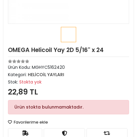
OMEGA Helicoil Yay 2D 5/16'' x 24
Ürün Kodu:
MGHYC5162420
Kategori:
HELİCOİL YAYLARI
Stok:
Stokta yok
22,89 TL
Ürün stokta bulunmamaktadır.
Favorilerime ekle