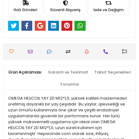
Hızlı Gönderi
Güvenli Alışveriş
İade ve Değişim
Ürün Açıklaması
Garanti ve Teslimat
Taksit Seçenekleri
Yorumlar
OMEGA HELICOIL YAY 2D M12*1,0, yüksek kaliteli malzemeden
üretilmiş dayanıklı bir yay çeşididir. Bu yaylar, işlevselliği ve
uzun ömürlü kullanımıyla öne çıkar ve çeşitli endüstriyel
uygulamalarda güvenilir bir performans sunar. Her türlü
yüksek mukavemetli uygulama için ideal olan OMEGA
HELICOIL YAY 2D M12*1,0, uzun süreli kullanım için
tasarlanmıştır. Hepsicinde.com olarak size, ihtiyaç