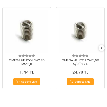
OMEGA HELİCOİL YAY 2D
OMEGA HELİCOİL YAY 1,5D
M5*0,8
5/16'' x 24
11,44 TL
24,79 TL
Sepete Ekle
Sepete Ekle