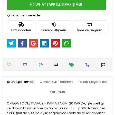
WHATSAPP İLE SİPARİŞ VER
Favorilerime ekle
Hızlı Gönderi
Güvenli Alışveriş
İade ve Değişim
Ürün Açıklaması
Garanti ve Teslimat
Taksit Seçenekleri
Yorumlar
OMEGA TOOLS KLAVUZ - PAFTA TAKIMI 20 PARÇA, işlevselliği
ve dayanıklılığı ile öne çıkan bir üründür. Bu pafta takımı, her
türlü işinizde size kolaylık sağlayacak şekilde tasarlanmıştır.