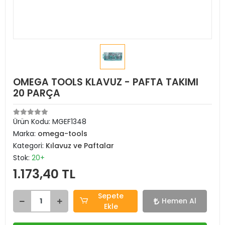
OMEGA TOOLS KLAVUZ - PAFTA TAKIMI
20 PARÇA
Ürün Kodu:
MGEF1348
Marka:
omega-tools
Kategori:
Kılavuz ve Paftalar
Stok:
20+
1.173,40 TL
Sepete
Hemen Al
Ekle