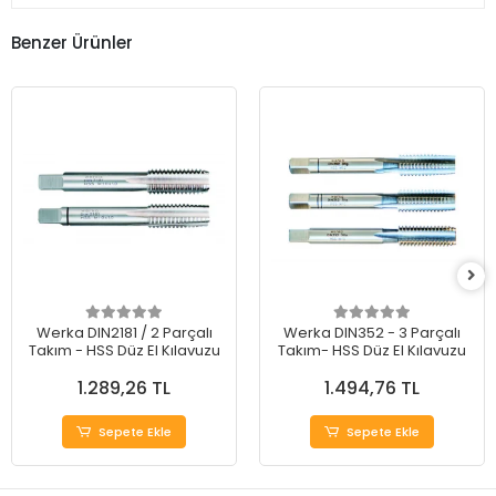
Benzer Ürünler
Werka DIN2181 / 2 Parçalı
Werka DIN352 - 3 Parçalı
Takım - HSS Düz El Kılavuzu
Takım- HSS Düz El Kılavuzu
1.289,26 TL
1.494,76 TL
Sepete Ekle
Sepete Ekle