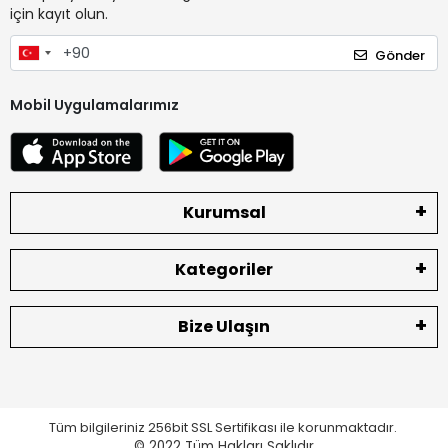
için kayıt olun.
Gönder
Mobil Uygulamalarımız
Kurumsal
Kategoriler
Bize Ulaşın
Tüm bilgileriniz 256bit SSL Sertifikası ile korunmaktadır.
© 2022
Tüm Hakları Saklıdır