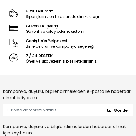
Hızlı Teslimat
Siparişleriniz en kısa sürede elinize ulaşır.
Güvenli Alışveriş
Güvenli ve kolay ödeme sistemi
Geniş Ürün Yelpazesi
Binlerce ürün ve kampanya seçeneği
7 / 24 DESTEK
Öneri ve şikayetlerinizi bize iletebilirsiniz.
Kampanya, duyuru, bilgilendirmelerden e-posta ile haberdar
olmak istiyorum.
Gönder
Kampanya, duyuru ve bilgilendirmelerden haberdar olmak
için kayıt olun.