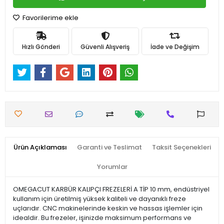
Favorilerime ekle
Hızlı Gönderi
Güvenli Alışveriş
İade ve Değişim
Ürün Açıklaması
Garanti ve Teslimat
Taksit Seçenekleri
Yorumlar
OMEGACUT KARBÜR KALIPÇI FREZELERİ A TİP 10 mm, endüstriyel
kullanım için üretilmiş yüksek kaliteli ve dayanıklı freze
uçlarıdır. CNC makinelerinde keskin ve hassas işlemler için
idealdir. Bu frezeler, işinizde maksimum performans ve