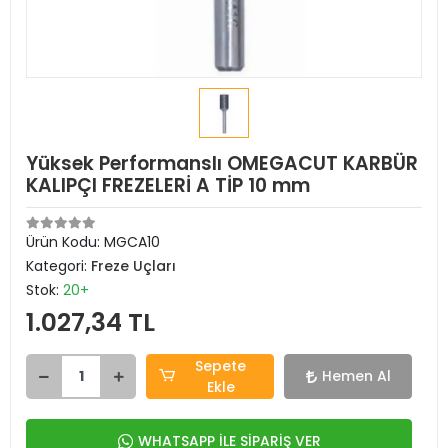
Yüksek Performanslı OMEGACUT KARBÜR
KALIPÇI FREZELERİ A TİP 10 mm
Ürün Kodu:
MGCA10
Kategori:
Freze Uçları
Stok:
20+
1.027,34 TL
Sepete
Hemen Al
Ekle
WHATSAPP İLE SİPARİŞ VER