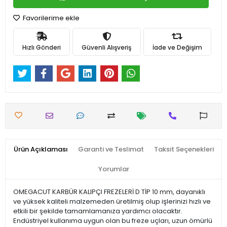
Favorilerime ekle
Hızlı Gönderi
Güvenli Alışveriş
İade ve Değişim
Ürün Açıklaması
Garanti ve Teslimat
Taksit Seçenekleri
Yorumlar
OMEGACUT KARBÜR KALIPÇI FREZELERİ D TİP 10 mm, dayanıklı
ve yüksek kaliteli malzemeden üretilmiş olup işlerinizi hızlı ve
etkili bir şekilde tamamlamanıza yardımcı olacaktır.
Endüstriyel kullanıma uygun olan bu freze uçları, uzun ömürlü