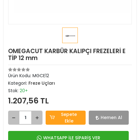
OMEGACUT KARBÜR KALIPÇI FREZELERİ E
TİP 12 mm
Ürün Kodu:
MGCE12
Kategori:
Freze Uçları
Stok:
20+
1.207,56 TL
Sepete
Hemen Al
Ekle
WHATSAPP İLE SİPARİŞ VER