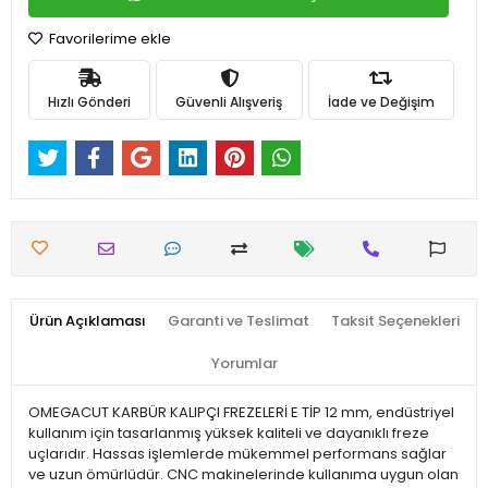
Favorilerime ekle
Hızlı Gönderi
Güvenli Alışveriş
İade ve Değişim
Ürün Açıklaması
Garanti ve Teslimat
Taksit Seçenekleri
Yorumlar
OMEGACUT KARBÜR KALIPÇI FREZELERİ E TİP 12 mm, endüstriyel
kullanım için tasarlanmış yüksek kaliteli ve dayanıklı freze
uçlarıdır. Hassas işlemlerde mükemmel performans sağlar
ve uzun ömürlüdür. CNC makinelerinde kullanıma uygun olan