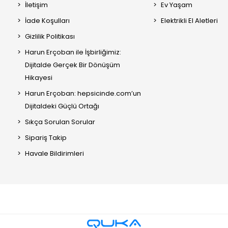
İletişim
Ev Yaşam
İade Koşulları
Elektrikli El Aletleri
Gizlilik Politikası
Harun Erçoban ile İşbirliğimiz:
Dijitalde Gerçek Bir Dönüşüm
Hikayesi
Harun Erçoban: hepsicinde.com’un
Dijitaldeki Güçlü Ortağı
Sıkça Sorulan Sorular
Sipariş Takip
Havale Bildirimleri