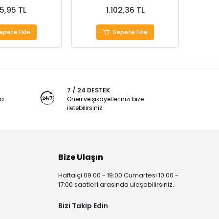
5,95 TL
1.102,36 TL
epete Ekle
Sepete Ekle
7 / 24 DESTEK
ya
Öneri ve şikayetlerinizi bize
iletebilirsiniz.
Bize Ulaşın
Haftaiçi 09:00 - 19:00 Cumartesi 10:00 -
17:00 saatleri arasında ulaşabilirsiniz.
Bizi Takip Edin