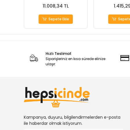
11.008,34 TL
1.415,2
Sepete Ekle
Sepete
Hızlı Teslimat
Siparişleriniz en kısa sürede elinize
ulaşır.
Kampanya, duyuru, bilgilendirmelerden e-posta
ile haberdar olmak istiyorum.