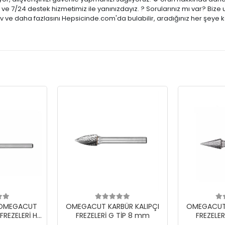
ci ve 7/24 destek hizmetimiz ile yanınızdayız. ? Sorularınız mı var? B
tiv ve daha fazlasını Hepsicinde.com'da bulabilir, aradığınız her şeye 
i OMEGACUT
OMEGACUT KARBÜR KALIPÇI
OMEGACUT 
FREZELERİ H
FREZELERİ G TİP 8 mm
FREZELE
 mm