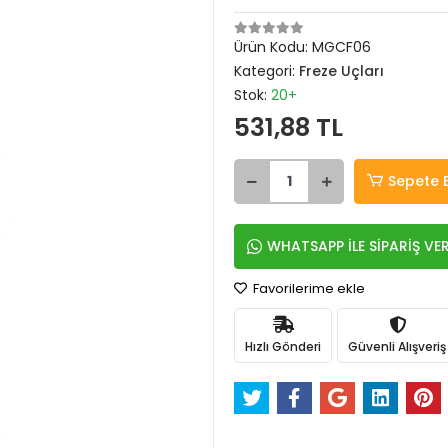
Ürün Kodu:
MGCF06
Kategori:
Freze Uçları
Stok:
20+
531,88 TL
Sepete 
WHATSAPP İLE SİPARİŞ VE
Favorilerime ekle
Hızlı Gönderi
Güvenli Alışveriş