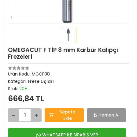
OMEGACUT F TİP 8 mm Karbür Kalıpçı
Frezeleri
Ürün Kodu:
MGCF08
Kategori:
Freze Uçları
Stok:
20+
666,84 TL
Sepete
Hemen Al
Ekle
WHATSAPP İLE SİPARİŞ VER