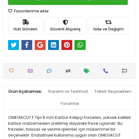
Favorilerime ekle
Hızlı Gönderi
Güvenli Alışveriş
İade ve Değişim
Ürün Açıklaması
Garanti ve Teslimat
Taksit Seçenekleri
Yorumlar
OMEGACUT F Tipi 8 mm Karbür Kalıpçı Frezeleri, yüksek kaliteli
karbür malzemeden üretilmiş dayanıklı freze uçlarıdır. Bu
frezeler, hassas ve verimli işlemler için mükemmel bir
seçenektir. Endüstriyel kullanıma uygun olan OMEGACUT