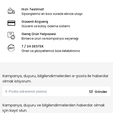
Hızlı Teslimat
Siparişleriniz en kısa sürede elinize ulaşır.
Güvenli Alışveriş
Güvenli ve kolay ödeme sistemi
Geniş Ürün Yelpazesi
Binlerce ürün ve kampanya seçeneği
7 / 24 DESTEK
Öneri ve şikayetlerinizi bize iletebilirsiniz.
Kampanya, duyuru, bilgilendirmelerden e-posta ile haberdar
olmak istiyorum.
Gönder
Kampanya, duyuru ve bilgilendirmelerden haberdar olmak
için kayıt olun.