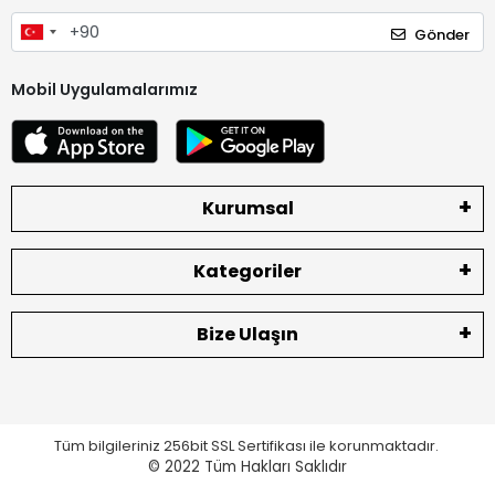
Gönder
Mobil Uygulamalarımız
Kurumsal
Kategoriler
Bize Ulaşın
Tüm bilgileriniz 256bit SSL Sertifikası ile korunmaktadır.
© 2022
Tüm Hakları Saklıdır