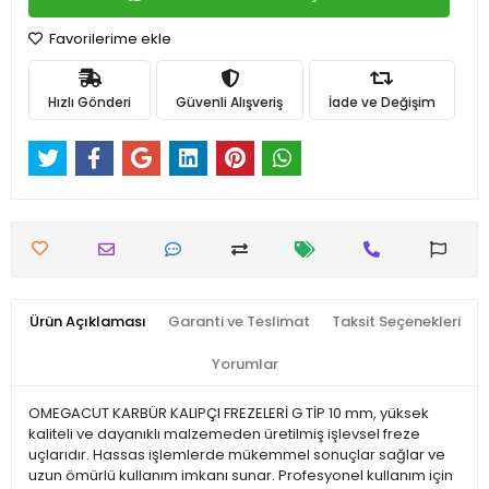
Favorilerime ekle
Hızlı Gönderi
Güvenli Alışveriş
İade ve Değişim
Ürün Açıklaması
Garanti ve Teslimat
Taksit Seçenekleri
Yorumlar
OMEGACUT KARBÜR KALIPÇI FREZELERİ G TİP 10 mm, yüksek
kaliteli ve dayanıklı malzemeden üretilmiş işlevsel freze
uçlarıdır. Hassas işlemlerde mükemmel sonuçlar sağlar ve
uzun ömürlü kullanım imkanı sunar. Profesyonel kullanım için