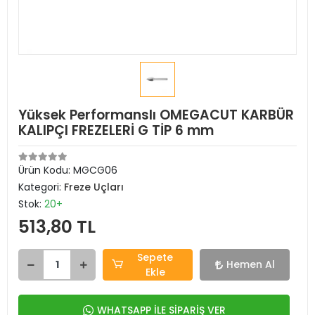
Yüksek Performanslı OMEGACUT KARBÜR
KALIPÇI FREZELERİ G TİP 6 mm
Ürün Kodu:
MGCG06
Kategori:
Freze Uçları
Stok:
20+
513,80 TL
Sepete
Hemen Al
Ekle
WHATSAPP İLE SİPARİŞ VER