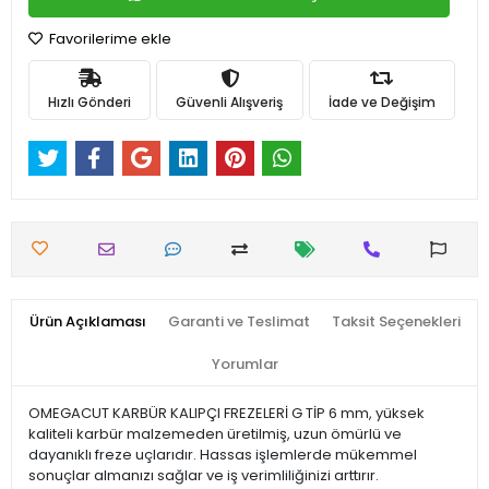
Favorilerime ekle
Hızlı Gönderi
Güvenli Alışveriş
İade ve Değişim
Ürün Açıklaması
Garanti ve Teslimat
Taksit Seçenekleri
Yorumlar
OMEGACUT KARBÜR KALIPÇI FREZELERİ G TİP 6 mm, yüksek
kaliteli karbür malzemeden üretilmiş, uzun ömürlü ve
dayanıklı freze uçlarıdır. Hassas işlemlerde mükemmel
sonuçlar almanızı sağlar ve iş verimliliğinizi arttırır.