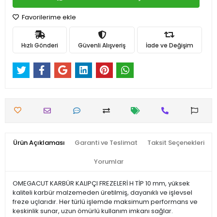
Favorilerime ekle
Hızlı Gönderi
Güvenli Alışveriş
İade ve Değişim
Ürün Açıklaması
Garanti ve Teslimat
Taksit Seçenekleri
Yorumlar
OMEGACUT KARBÜR KALIPÇI FREZELERİ H TİP 10 mm, yüksek
kaliteli karbür malzemeden üretilmiş, dayanıklı ve işlevsel
freze uçlarıdır. Her türlü işlemde maksimum performans ve
keskinlik sunar, uzun ömürlü kullanım imkanı sağlar.