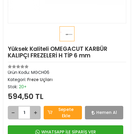
Yüksek Kaliteli OMEGACUT KARBÜR
KALIPÇI FREZELERİ H TİP 6 mm
Ürün Kodu:
MGCH06
Kategori:
Freze Uçları
Stok:
20+
594,50 TL
Sepete
Hemen Al
Ekle
WHATSAPP İLE SİPARİŞ VER