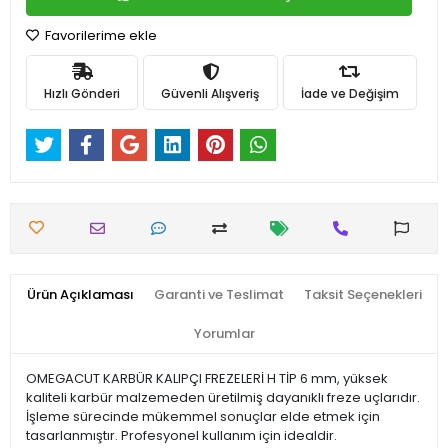
Favorilerime ekle
Hızlı Gönderi
Güvenli Alışveriş
İade ve Değişim
Ürün Açıklaması
Garanti ve Teslimat
Taksit Seçenekleri
Yorumlar
OMEGACUT KARBÜR KALIPÇI FREZELERİ H TİP 6 mm, yüksek
kaliteli karbür malzemeden üretilmiş dayanıklı freze uçlarıdır.
İşleme sürecinde mükemmel sonuçlar elde etmek için
tasarlanmıştır. Profesyonel kullanım için idealdir.