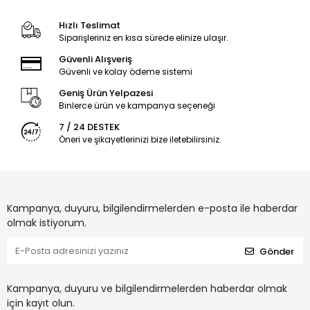
Hızlı Teslimat
Siparişleriniz en kısa sürede elinize ulaşır.
Güvenli Alışveriş
Güvenli ve kolay ödeme sistemi
Geniş Ürün Yelpazesi
Binlerce ürün ve kampanya seçeneği
7 / 24 DESTEK
Öneri ve şikayetlerinizi bize iletebilirsiniz.
Kampanya, duyuru, bilgilendirmelerden e-posta ile haberdar
olmak istiyorum.
Gönder
Kampanya, duyuru ve bilgilendirmelerden haberdar olmak
için kayıt olun.