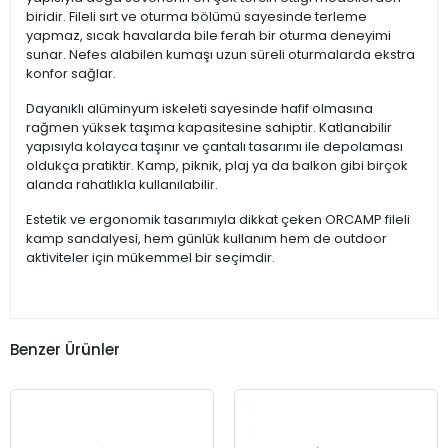
biridir. Fileli sırt ve oturma bölümü sayesinde terleme
yapmaz, sıcak havalarda bile ferah bir oturma deneyimi
sunar. Nefes alabilen kumaşı uzun süreli oturmalarda ekstra
konfor sağlar.
Dayanıklı alüminyum iskeleti sayesinde hafif olmasına
rağmen yüksek taşıma kapasitesine sahiptir. Katlanabilir
yapısıyla kolayca taşınır ve çantalı tasarımı ile depolaması
oldukça pratiktir. Kamp, piknik, plaj ya da balkon gibi birçok
alanda rahatlıkla kullanılabilir.
Estetik ve ergonomik tasarımıyla dikkat çeken ORCAMP fileli
kamp sandalyesi, hem günlük kullanım hem de outdoor
aktiviteler için mükemmel bir seçimdir.
Benzer Ürünler