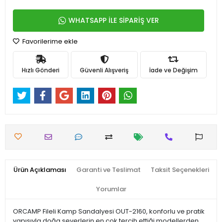
WHATSAPP İLE SİPARİŞ VER
Favorilerime ekle
Hızlı Gönderi
Güvenli Alışveriş
İade ve Değişim
Ürün Açıklaması
Garanti ve Teslimat
Taksit Seçenekleri
Yorumlar
ORCAMP Fileli Kamp Sandalyesi OUT-2160, konforlu ve pratik
yapısıyla doğa severlerin en çok tercih ettiği modellerden