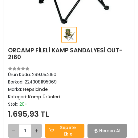
ORCAMP FİLELİ KAMP SANDALYESİ OUT-
2160
Ürün Kodu:
299.05.2160
Barkod:
2243081195069
Marka:
Hepsicinde
Kategori:
Kamp Ürünleri
Stok:
20+
1.695,93 TL
Sepete
Hemen Al
Ekle