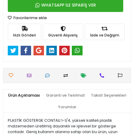
WHATSAPP İLE SİPARİŞ VER
Favorilerime ekle
Hızlı Gönderi
Güvenli Alışveriş
İade ve Değişim
Ürün Açıklaması
Garanti ve Teslimat
Taksit Seçenekleri
Yorumlar
PLASTİK GÖSTERGE CONTALI 1-1/4, yüksek kaliteli plastik
malzemeden üretilmiş dayanıklı ve işlevsel bir gösterge
contadır. Geniş kullanım alanına sahip olan bu ürün, uzun