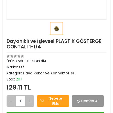
Dayanıklı ve İşlevsel PLASTİK GÖSTERGE
CONTALI 1-1/4
Ürün Kodu:
TSFSGPC114
Marka:
tsf
Kategori:
Hava Rekor ve Konnektörleri
Stok:
20+
129,11 TL
Sepete
Hemen Al
Ekle