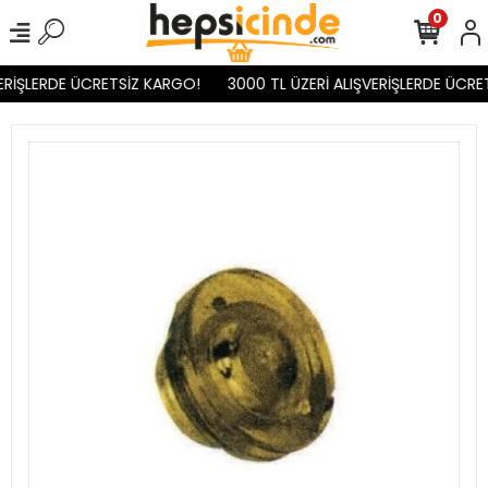
0
ERİŞLERDE ÜCRETSİZ KARGO!
3000 TL ÜZERİ ALIŞVERİŞLERDE ÜCRE