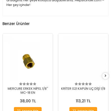
aradığınız her şeye kolayca ulaşabilirsiniz. Hepsicinde.com –
Her şey içinde!
Benzer Ürünler
MERCURE ERKEK NİPEL 1/8''
KRİTER 021 KAPLİN UÇ DİŞİ 1/8
MC-18 EN
38,00 TL
113,21 TL
Sepete Ekle
Sepete Ekle