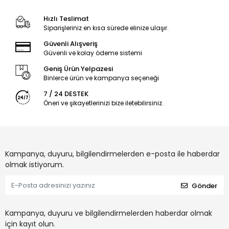
Hızlı Teslimat
Siparişleriniz en kısa sürede elinize ulaşır.
Güvenli Alışveriş
Güvenli ve kolay ödeme sistemi
Geniş Ürün Yelpazesi
Binlerce ürün ve kampanya seçeneği
7 / 24 DESTEK
Öneri ve şikayetlerinizi bize iletebilirsiniz.
Kampanya, duyuru, bilgilendirmelerden e-posta ile haberdar
olmak istiyorum.
Gönder
Kampanya, duyuru ve bilgilendirmelerden haberdar olmak
için kayıt olun.