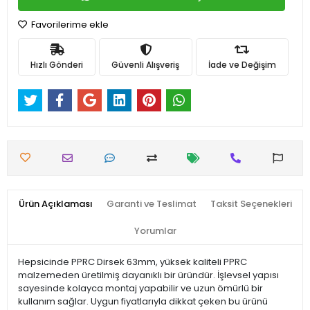
Favorilerime ekle
Hızlı Gönderi
Güvenli Alışveriş
İade ve Değişim
Ürün Açıklaması
Garanti ve Teslimat
Taksit Seçenekleri
Yorumlar
Hepsicinde PPRC Dirsek 63mm, yüksek kaliteli PPRC
malzemeden üretilmiş dayanıklı bir üründür. İşlevsel yapısı
sayesinde kolayca montaj yapabilir ve uzun ömürlü bir
kullanım sağlar. Uygun fiyatlarıyla dikkat çeken bu ürünü