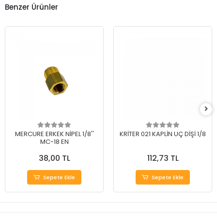
Benzer Ürünler
MERCURE ERKEK NİPEL 1/8''
KRİTER 021 KAPLİN UÇ DİŞİ 1/8
MC-18 EN
38,00 TL
112,73 TL
Sepete Ekle
Sepete Ekle