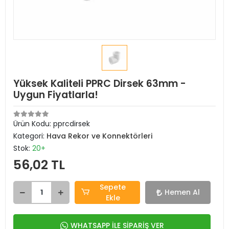
Yüksek Kaliteli PPRC Dirsek 63mm -
Uygun Fiyatlarla!
Ürün Kodu:
pprcdirsek
Kategori:
Hava Rekor ve Konnektörleri
Stok:
20+
56,02 TL
Sepete
Hemen Al
Ekle
WHATSAPP İLE SİPARİŞ VER