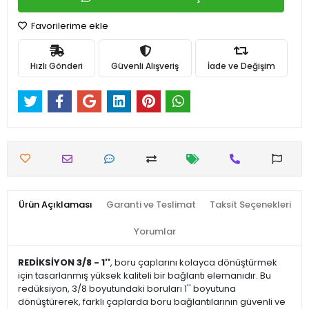
Favorilerime ekle
Hızlı Gönderi
Güvenli Alışveriş
İade ve Değişim
Ürün Açıklaması
Garanti ve Teslimat
Taksit Seçenekleri
Yorumlar
REDİKSİYON 3/8 - 1''
, boru çaplarını kolayca dönüştürmek
için tasarlanmış yüksek kaliteli bir bağlantı elemanıdır. Bu
redüksiyon, 3/8 boyutundaki boruları 1'' boyutuna
dönüştürerek, farklı çaplarda boru bağlantılarının güvenli ve