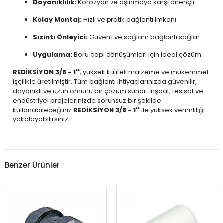
Dayanıklılık:
Korozyon ve aşınmaya karşı dirençli
Kolay Montaj:
Hızlı ve pratik bağlantı imkanı
Sızıntı Önleyici:
Güvenli ve sağlam bağlantı sağlar
Uygulama:
Boru çapı dönüşümleri için ideal çözüm
REDİKSİYON 3/8 - 1''
, yüksek kaliteli malzeme ve mükemmel
işçilikle üretilmiştir. Tüm bağlantı ihtiyaçlarınızda güvenilir,
dayanıklı ve uzun ömürlü bir çözüm sunar. İnşaat, tesisat ve
endüstriyel projelerinizde sorunsuz bir şekilde
kullanabileceğiniz
REDİKSİYON 3/8 - 1''
ile yüksek verimliliği
yakalayabilirsiniz.
Benzer Ürünler