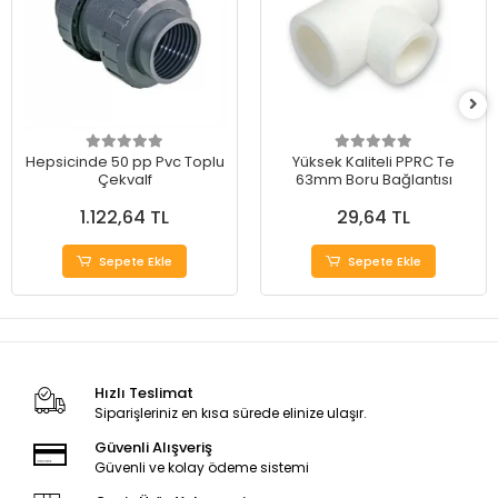
Hepsicinde 50 pp Pvc Toplu
Yüksek Kaliteli PPRC Te
Çekvalf
63mm Boru Bağlantısı
1.122,64 TL
29,64 TL
Sepete Ekle
Sepete Ekle
Hızlı Teslimat
Siparişleriniz en kısa sürede elinize ulaşır.
Güvenli Alışveriş
Güvenli ve kolay ödeme sistemi