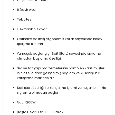
6 Devir Ayarlı
Tek vites
Elektronik hız ayarı
Optimize edilmiş ergonomik kollar sayesinde kolay
çalışma sistemi.
Yumuşak başlangıç (Soft Start) sayesinde sıçrama
olmadan başlama özelliği.
Sıvı ve toz yapı malzemelerinin homojen karışım işleri
için özel olarak geliştirilmiş sağlam ve kullanışlı bir
karıştırma makinesidir.
Soft start özelliği ile karıştırma işlemi yumuşak bir hızla
sıçrama olmadan başlar.
Güç: 1200W
Boşta Devir Hızı: 0-1600 d/dk