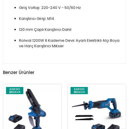
Giriş Voltajı: 220-240 V - 50/60 Hz
Karıştırıcı Girişi: M14
120 mm Çaplı Karıştırıcı Dahil
Rolwal 1200W 6 Kademe Devir Ayarlı Elektrikli Alçı Boya
ve Harç Karıştırıcı Mikser
Benzer Ürünler
KARGO
KARGO
BEDAVA
BEDAVA