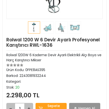
Rolwal 1200 W 6 Devir Ayarlı Profesyonel
Karıştırıcı RWL-1636
Rolwal 1200W 6 Kademe Devir Ayarlı Elektrikli Alçı Boya ve
Harç Karıştırıcı Mikser
Ürün Kodu:
0FPE8AS395
Barkod:
2243081932244
Kategori:
Stok:
20
2.298,00 TL
Sepete
Hemen Al