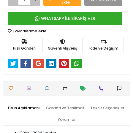
Ekle
WHATSAPP İLE SİPARİŞ VER
Favorilerime ekle
Hızlı Gönderi
Güvenli Alışveriş
İade ve Değişim
Ürün Açıklaması
Garanti ve Teslimat
Taksit Seçenekleri
Yorumlar
Güçlü 1200W motor