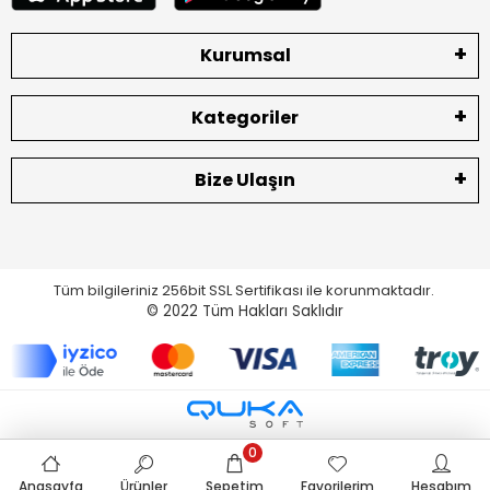
Kurumsal
Kategoriler
Bize Ulaşın
Tüm bilgileriniz 256bit SSL Sertifikası ile korunmaktadır.
© 2022
Tüm Hakları Saklıdır
0
Anasayfa
Ürünler
Sepetim
Favorilerim
Hesabım