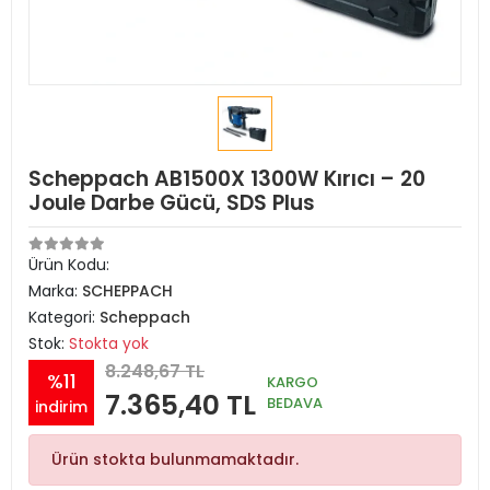
Scheppach AB1500X 1300W Kırıcı – 20
Joule Darbe Gücü, SDS Plus
Ürün Kodu:
Marka:
SCHEPPACH
Kategori:
Scheppach
Stok:
Stokta yok
8.248,67 TL
%11
KARGO
7.365,40 TL
BEDAVA
indirim
Ürün stokta bulunmamaktadır.