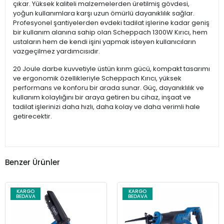
çıkar. Yüksek kaliteli malzemelerden üretilmiş gövdesi,
yoğun kullanımlara karşı uzun ömürlü dayanıklılık sağlar.
Profesyonel şantiyelerden evdeki tadilat işlerine kadar geniş
bir kullanım alanına sahip olan Scheppach 1300W Kırıcı, hem
ustaların hem de kendi işini yapmak isteyen kullanıcıların
vazgeçilmez yardımcısıdır.
20 Joule darbe kuvvetiyle üstün kırım gücü, kompakt tasarımı
ve ergonomik özellikleriyle Scheppach Kırıcı, yüksek
performans ve konforu bir arada sunar. Güç, dayanıklılık ve
kullanım kolaylığını bir araya getiren bu cihaz, inşaat ve
tadilat işlerinizi daha hızlı, daha kolay ve daha verimli hale
getirecektir.
Benzer Ürünler
KARGO
KARGO
BEDAVA
BEDAVA