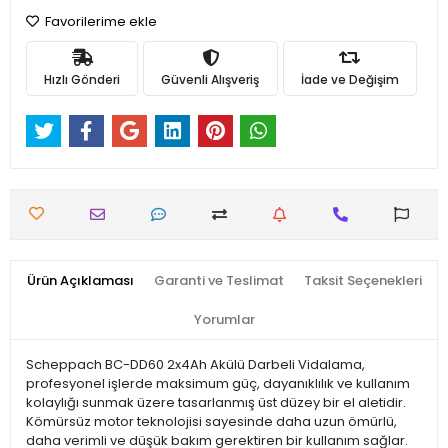
Favorilerime ekle
Hızlı Gönderi
Güvenli Alışveriş
İade ve Değişim
Ürün Açıklaması
Garanti ve Teslimat
Taksit Seçenekleri
Yorumlar
Scheppach BC-DD60 2x4Ah Akülü Darbeli Vidalama,
profesyonel işlerde maksimum güç, dayanıklılık ve kullanım
kolaylığı sunmak üzere tasarlanmış üst düzey bir el aletidir.
Kömürsüz motor teknolojisi sayesinde daha uzun ömürlü,
daha verimli ve düşük bakım gerektiren bir kullanım sağlar.