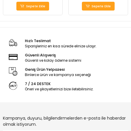
Sepete Ekle
Sepete Ekle
Hızlı Teslimat
Siparişleriniz en kısa sürede elinize ulaşır.
Güvenli Alışveriş
Güvenli ve kolay ödeme sistemi
Geniş Ürün Yelpazesi
Binlerce ürün ve kampanya seçeneği
7 / 24 DESTEK
Öneri ve şikayetlerinizi bize iletebilirsiniz.
Kampanya, duyuru, bilgilendirmelerden e-posta ile haberdar
olmak istiyorum.