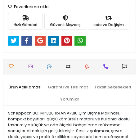
Favorilerime ekle
Hızlı Gönderi
Güvenli Alışveriş
İade ve Değişim
Ürün Açıklaması
Garanti ve Teslimat
Taksit Seçenekleri
Yorumlar
Scheppach BC-MP320 1x4Ah Akülü Çim Biçme Makinası,
kompakt boyutları, güçlü kömürsüz motoru ve kullanıcı dostu
tasarımıyla küçük ve orta ölçekli bahçelerde mükemmel
sonuçlar almak için geliştirilmiştir. Sessiz çalışması, çevre
dostu yapısı ve pratik özellikleri sayesinde hem profesyonel