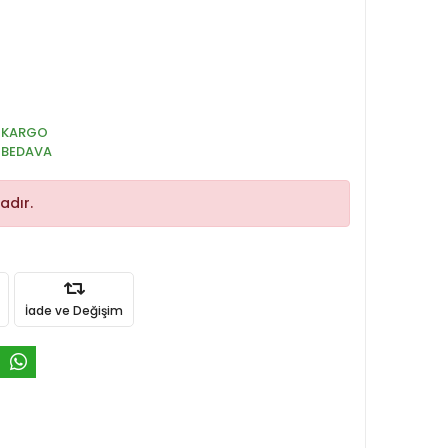
KARGO
BEDAVA
adır.
İade ve Değişim