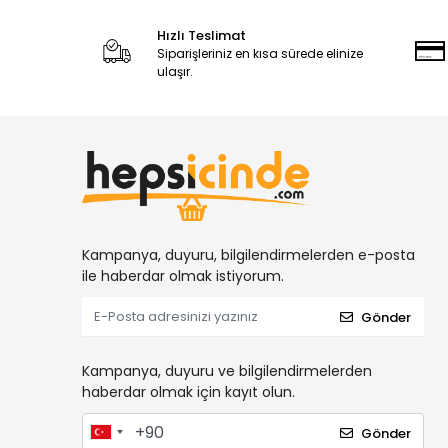
Hızlı Teslimat
Siparişleriniz en kısa sürede elinize
ulaşır.
Kampanya, duyuru, bilgilendirmelerden e-posta
ile haberdar olmak istiyorum.
Gönder
Kampanya, duyuru ve bilgilendirmelerden
haberdar olmak için kayıt olun.
Gönder