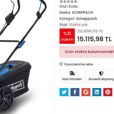
Ürün Kodu:
Marka:
SCHEPPACH
Kategori:
Scheppach
Stok:
Stokta yok
22.006,72 TL
%31
15.115,98 TL
indirim
Ürün stokta bulunmamakt
Favorilerime ekle
Hızlı Gönderi
Güvenli Alışveriş