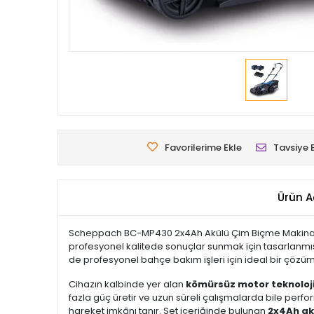
Favorilerime Ekle
Tavsiye 
Ürün A
Scheppach BC-MP430 2x4Ah Akülü Çim Biçme Makinası, g
profesyonel kalitede sonuçlar sunmak için tasarlanmış
de profesyonel bahçe bakım işleri için ideal bir çözü
Cihazın kalbinde yer alan
kömürsüz motor teknoloji
fazla güç üretir ve uzun süreli çalışmalarda bile per
hareket imkânı tanır. Set içeriğinde bulunan
2x4Ah ak