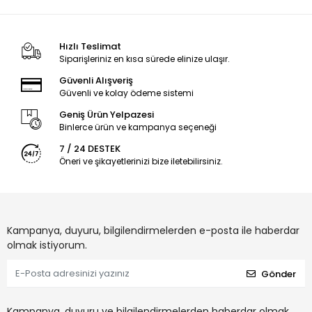
Hızlı Teslimat
Siparişleriniz en kısa sürede elinize ulaşır.
Güvenli Alışveriş
Güvenli ve kolay ödeme sistemi
Geniş Ürün Yelpazesi
Binlerce ürün ve kampanya seçeneği
7 / 24 DESTEK
Öneri ve şikayetlerinizi bize iletebilirsiniz.
Kampanya, duyuru, bilgilendirmelerden e-posta ile haberdar
olmak istiyorum.
Gönder
Kampanya, duyuru ve bilgilendirmelerden haberdar olmak