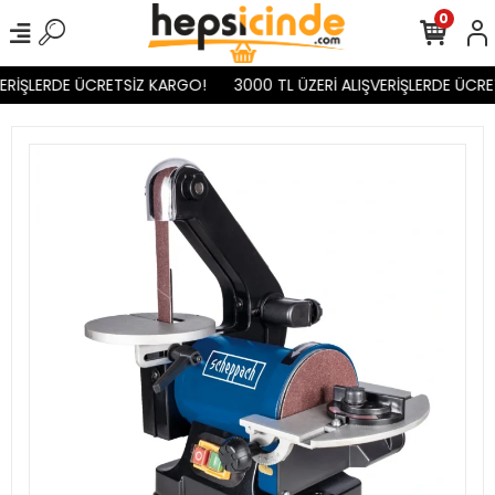
0
ERİŞLERDE ÜCRETSİZ KARGO!
3000 TL ÜZERİ ALIŞVERİŞLERDE ÜCRET