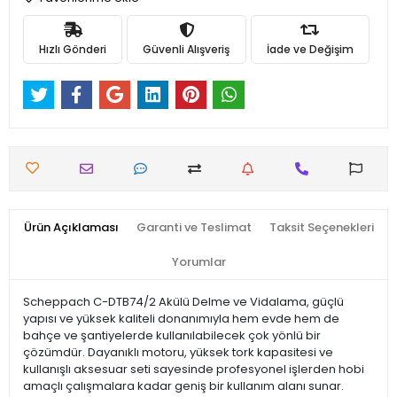
Hızlı Gönderi
Güvenli Alışveriş
İade ve Değişim
Ürün Açıklaması
Garanti ve Teslimat
Taksit Seçenekleri
Yorumlar
Scheppach C-DTB74/2 Akülü Delme ve Vidalama, güçlü
yapısı ve yüksek kaliteli donanımıyla hem evde hem de
bahçe ve şantiyelerde kullanılabilecek çok yönlü bir
çözümdür. Dayanıklı motoru, yüksek tork kapasitesi ve
kullanışlı aksesuar seti sayesinde profesyonel işlerden hobi
amaçlı çalışmalara kadar geniş bir kullanım alanı sunar.