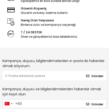
Siparişleriniz en kısa sürede elinize ulaşır.
Güvenli Alışveriş
Güvenli ve kolay ödeme sistemi
Geniş Ürün Yelpazesi
Binlerce ürün ve kampanya seçeneği
7 / 24 DESTEK
Öneri ve şikayetlerinizi bize iletebilirsiniz.
Kampanya, duyuru, bilgilendirmelerden e-posta ile haberdar
olmak istiyorum.
Gönder
Kampanya, duyuru ve bilgilendirmelerden haberdar olmak
için kayıt olun.
Gönder