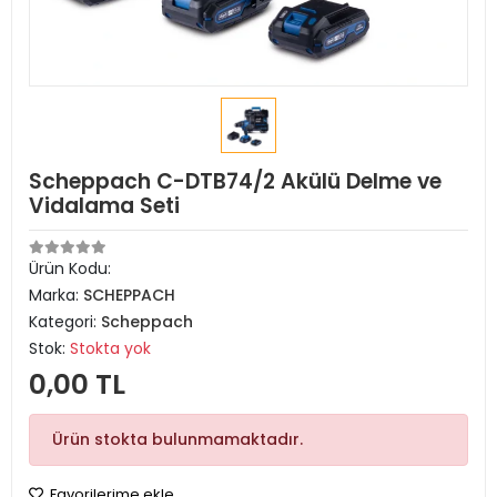
Scheppach C-DTB74/2 Akülü Delme ve
Vidalama Seti
Ürün Kodu:
Marka:
SCHEPPACH
Kategori:
Scheppach
Stok:
Stokta yok
0,00 TL
Ürün stokta bulunmamaktadır.
Favorilerime ekle