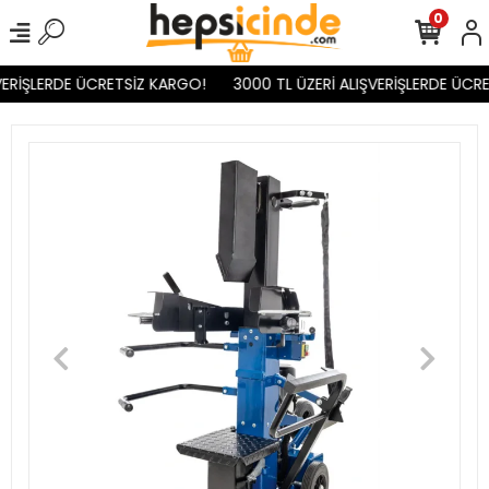
0
ERİŞLERDE ÜCRETSİZ KARGO!
3000 TL ÜZERİ ALIŞVERİŞLERDE ÜCRE