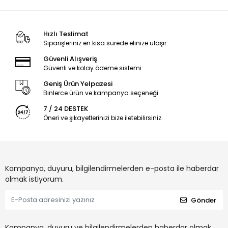
Hızlı Teslimat
Siparişleriniz en kısa sürede elinize ulaşır.
Güvenli Alışveriş
Güvenli ve kolay ödeme sistemi
Geniş Ürün Yelpazesi
Binlerce ürün ve kampanya seçeneği
7 / 24 DESTEK
Öneri ve şikayetlerinizi bize iletebilirsiniz.
Kampanya, duyuru, bilgilendirmelerden e-posta ile haberdar
olmak istiyorum.
Gönder
Kampanya, duyuru ve bilgilendirmelerden haberdar olmak