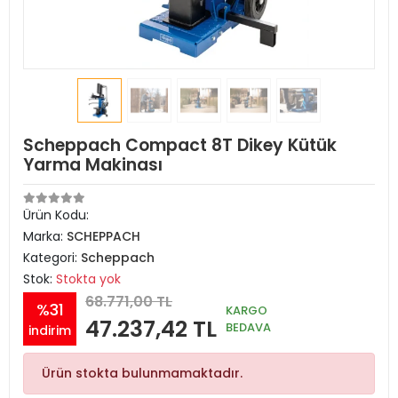
Scheppach Compact 8T Dikey Kütük
Yarma Makinası
Ürün Kodu:
Marka:
SCHEPPACH
Kategori:
Scheppach
Stok:
Stokta yok
68.771,00 TL
%31
KARGO
47.237,42 TL
BEDAVA
indirim
Ürün stokta bulunmamaktadır.