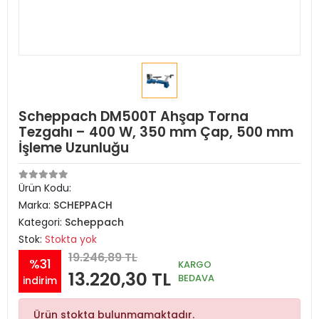
Scheppach DM500T Ahşap Torna
Tezgahı – 400 W, 350 mm Çap, 500 mm
İşleme Uzunluğu
Ürün Kodu:
Marka:
SCHEPPACH
Kategori:
Scheppach
Stok:
Stokta yok
19.246,89 TL
%31
KARGO
13.220,30 TL
BEDAVA
indirim
Ürün stokta bulunmamaktadır.