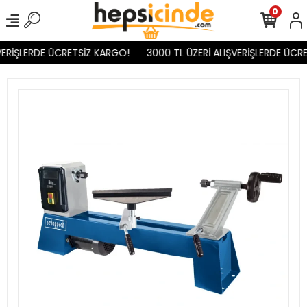
0
ERİŞLERDE ÜCRETSİZ KARGO!
3000 TL ÜZERİ ALIŞVERİŞLERDE ÜCRE