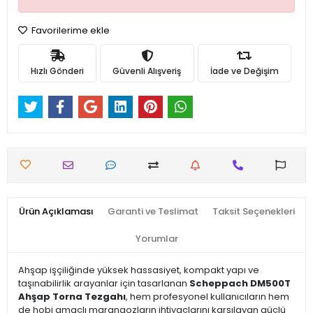
Favorilerime ekle
Hızlı Gönderi
Güvenli Alışveriş
İade ve Değişim
Ürün Açıklaması
Garanti ve Teslimat
Taksit Seçenekleri
Yorumlar
Ahşap işçiliğinde yüksek hassasiyet, kompakt yapı ve
taşınabilirlik arayanlar için tasarlanan
Scheppach DM500T
Ahşap Torna Tezgahı
, hem profesyonel kullanıcıların hem
de hobi amaçlı marangozların ihtiyaçlarını karşılayan güçlü