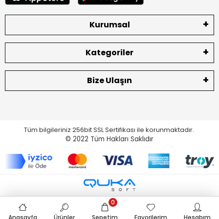
Kurumsal
Kategoriler
Bize Ulaşın
Tüm bilgileriniz 256bit SSL Sertifikası ile korunmaktadır.
© 2022
Tüm Hakları Saklıdır
0
Anasayfa
Ürünler
Sepetim
Favorilerim
Hesabım