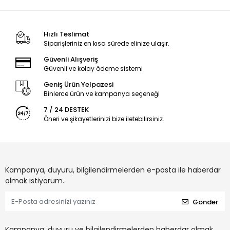
Hızlı Teslimat
Siparişleriniz en kısa sürede elinize ulaşır.
Güvenli Alışveriş
Güvenli ve kolay ödeme sistemi
Geniş Ürün Yelpazesi
Binlerce ürün ve kampanya seçeneği
7 / 24 DESTEK
Öneri ve şikayetlerinizi bize iletebilirsiniz.
Kampanya, duyuru, bilgilendirmelerden e-posta ile haberdar
olmak istiyorum.
Gönder
Kampanya, duyuru ve bilgilendirmelerden haberdar olmak