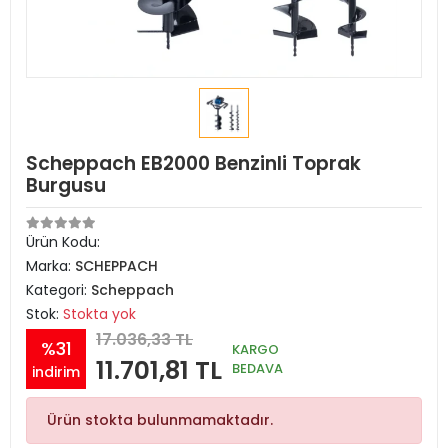
Scheppach EB2000 Benzinli Toprak
Burgusu
Ürün Kodu:
Marka:
SCHEPPACH
Kategori:
Scheppach
Stok:
Stokta yok
17.036,33 TL
%31
KARGO
11.701,81 TL
BEDAVA
indirim
Ürün stokta bulunmamaktadır.