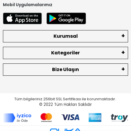
Mobil Uygulamalarımız
Kurumsal
Kategoriler
Bize Ulaşın
Tüm bilgileriniz 256bit SSL Sertifikası ile korunmaktadır.
© 2022
Tüm Hakları Saklıdır