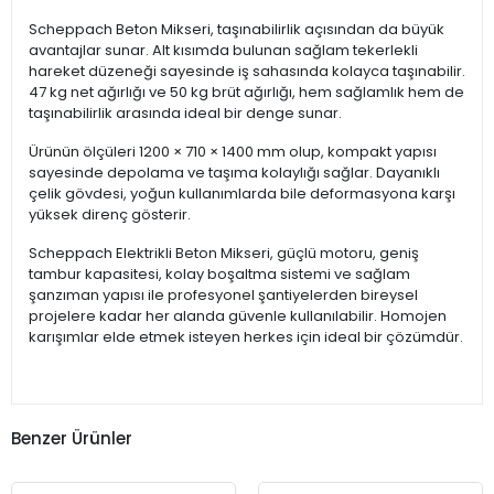
Scheppach Beton Mikseri, taşınabilirlik açısından da büyük
avantajlar sunar. Alt kısımda bulunan sağlam tekerlekli
hareket düzeneği sayesinde iş sahasında kolayca taşınabilir.
47 kg net ağırlığı ve 50 kg brüt ağırlığı, hem sağlamlık hem de
taşınabilirlik arasında ideal bir denge sunar.
Ürünün ölçüleri 1200 × 710 × 1400 mm olup, kompakt yapısı
sayesinde depolama ve taşıma kolaylığı sağlar. Dayanıklı
çelik gövdesi, yoğun kullanımlarda bile deformasyona karşı
yüksek direnç gösterir.
Scheppach Elektrikli Beton Mikseri, güçlü motoru, geniş
tambur kapasitesi, kolay boşaltma sistemi ve sağlam
şanzıman yapısı ile profesyonel şantiyelerden bireysel
projelere kadar her alanda güvenle kullanılabilir. Homojen
karışımlar elde etmek isteyen herkes için ideal bir çözümdür.
Benzer Ürünler