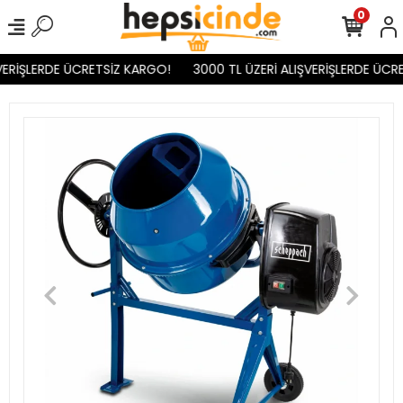
0
VERİŞLERDE ÜCRETSİZ KARGO!
3000 TL ÜZERİ ALIŞVERİŞLERDE ÜCRE