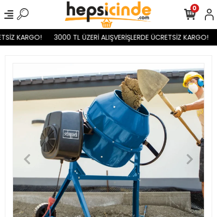
0
TSİZ KARGO!
3000 TL ÜZERİ ALIŞVERİŞLERDE ÜCRETSİZ KARGO!