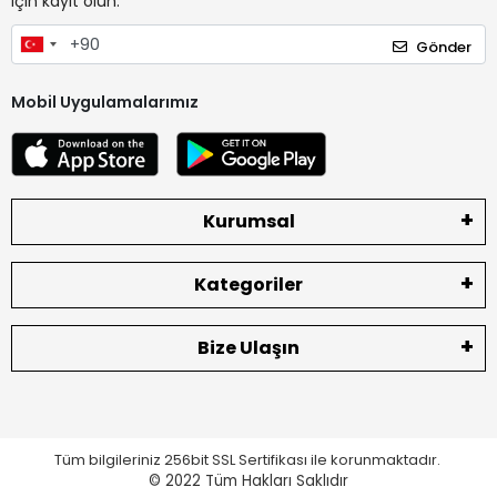
için kayıt olun.
Gönder
Mobil Uygulamalarımız
Kurumsal
Kategoriler
Bize Ulaşın
Tüm bilgileriniz 256bit SSL Sertifikası ile korunmaktadır.
© 2022
Tüm Hakları Saklıdır