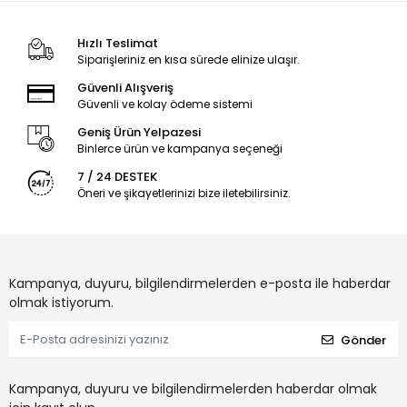
Hızlı Teslimat
Siparişleriniz en kısa sürede elinize ulaşır.
Güvenli Alışveriş
Güvenli ve kolay ödeme sistemi
Geniş Ürün Yelpazesi
Binlerce ürün ve kampanya seçeneği
7 / 24 DESTEK
Öneri ve şikayetlerinizi bize iletebilirsiniz.
Kampanya, duyuru, bilgilendirmelerden e-posta ile haberdar
olmak istiyorum.
Gönder
Kampanya, duyuru ve bilgilendirmelerden haberdar olmak