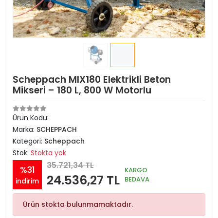
Scheppach MIX180 Elektrikli Beton
Mikseri – 180 L, 800 W Motorlu
Ürün Kodu:
Marka:
SCHEPPACH
Kategori:
Scheppach
Stok:
Stokta yok
35.721,34 TL
%31
KARGO
24.536,27 TL
BEDAVA
indirim
Ürün stokta bulunmamaktadır.