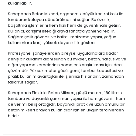
kullanılabilir.
Scheppach Beton Mikseri, ergonomik büyük kontrol kolu ile
tamburun kolayca döndürülmesini sağlar. Bu özellik,
boşaltma işlemlerini hem hızlı hem de güvenli hale getirir.
Kullanıcı, karışımı istediği açıya rahatça yönlendirebilir.
Sağlam çelik gövdesi ve kaliteli malzeme yapısı, yoğun
kullanımlara karşı yüksek dayanıklılık gösterir.
Profesyonel şantiyelerden bireysel uygulamalara kadar
geniş bir kullanım alanı sunan bu mikser, beton, harç, sıva ve
diğer yapı malzemelerinin homojen karıştırılması için ideal
çözümdür. Yüksek motor gücü, geniş tambur kapasitesi ve
pratik kullanım avantajları ile işlerinizi hızlandırır, zamandan
tasarruf sağlar.
Scheppach Elektrikli Beton Mikseri, güçlü motoru, 180 litrelik
tamburu ve dayanıklı şanzıman yapısı ile hem güvenilir hem
de verimli bir iş ortağıdır. Dayanıklı, pratik ve uzun ömürlü bir
beton mikseri arayan kullanıcılar için en uygun tercihlerden
biridir.