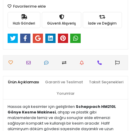
Favorilerime ekle
Hızlı Gönderi
Güvenli Alışveriş
İade ve Değişim
Ürün Açıklaması
Garanti ve Teslimat
Taksit Seçenekleri
Yorumlar
Hassas açılı kesimler için geliştirilen
Scheppach HM210L
Gönye Kesme Makinesi
, ahşap ve plastik gibi
malzemelerde temiz ve doğru sonuçlar elde etmenizi
sağlayan kompakt ve kullanışlı bir kesim aracıdır. Hafif
alüminyum döküm gövdesi sayesinde dayanıklı ve uzun