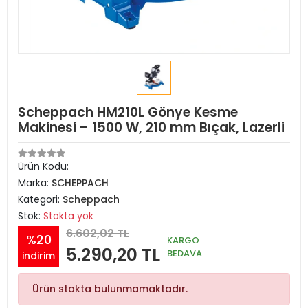
Scheppach HM210L Gönye Kesme
Makinesi – 1500 W, 210 mm Bıçak, Lazerli
Ürün Kodu:
Marka:
SCHEPPACH
Kategori:
Scheppach
Stok:
Stokta yok
6.602,02 TL
%20
KARGO
5.290,20 TL
BEDAVA
indirim
Ürün stokta bulunmamaktadır.