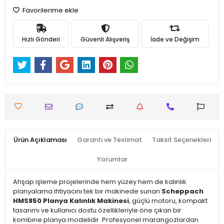
Favorilerime ekle
Hızlı Gönderi
Güvenli Alışveriş
İade ve Değişim
Ürün Açıklaması
Garanti ve Teslimat
Taksit Seçenekleri
Yorumlar
Ahşap işleme projelerinde hem yüzey hem de kalınlık
planyalama ihtiyacını tek bir makinede sunan
Scheppach
HMS850 Planya Kalınlık Makinesi
, güçlü motoru, kompakt
tasarımı ve kullanıcı dostu özellikleriyle öne çıkan bir
kombine planya modelidir. Profesyonel marangozlardan