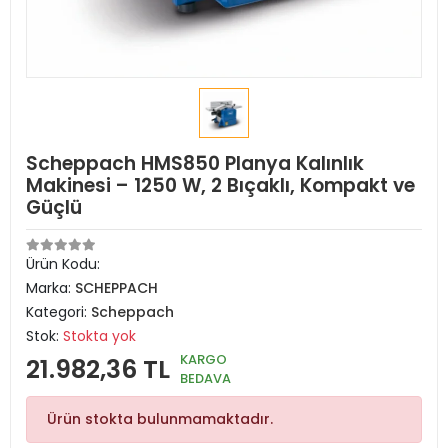
Scheppach HMS850 Planya Kalınlık
Makinesi – 1250 W, 2 Bıçaklı, Kompakt ve
Güçlü
Ürün Kodu:
Marka:
SCHEPPACH
Kategori:
Scheppach
Stok:
Stokta yok
KARGO
21.982,36 TL
BEDAVA
Ürün stokta bulunmamaktadır.