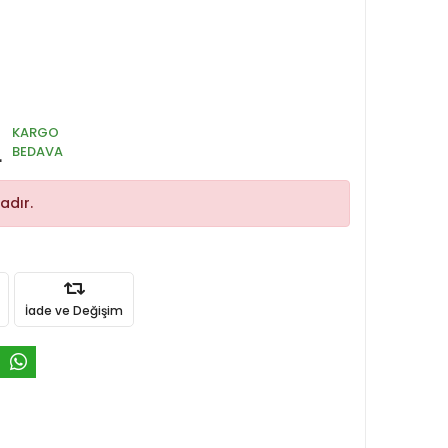
KARGO
L
BEDAVA
adır.
İade ve Değişim