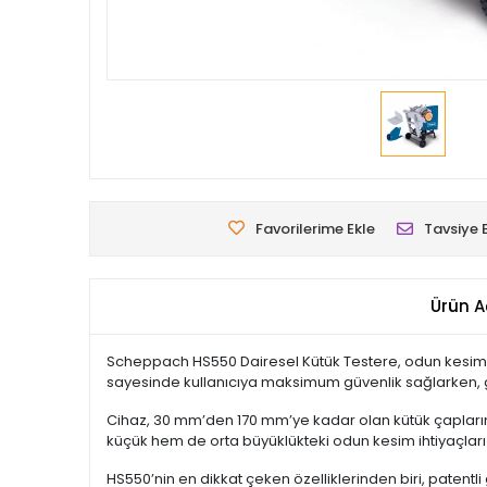
Favorilerime Ekle
Tavsiye 
Ürün A
Scheppach HS550 Dairesel Kütük Testere, odun kesimin
sayesinde kullanıcıya maksimum güvenlik sağlarken, gü
Cihaz, 30 mm’den 170 mm’ye kadar olan kütük çapların
küçük hem de orta büyüklükteki odun kesim ihtiyaçları iç
HS550’nin en dikkat çeken özelliklerinden biri, patent