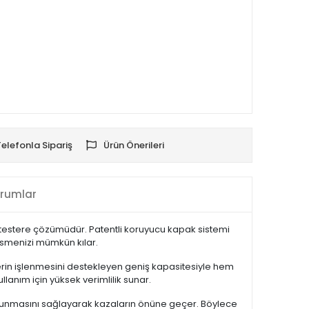
Telefonla Sipariş
Ürün Önerileri
rumlar
 testere çözümüdür. Patentli koruyucu kapak sistemi
esmenizi mümkün kılar.
rin işlenmesini destekleyen geniş kapasitesiyle hem
llanım için yüksek verimlilik sunar.
 korunmasını sağlayarak kazaların önüne geçer. Böylece