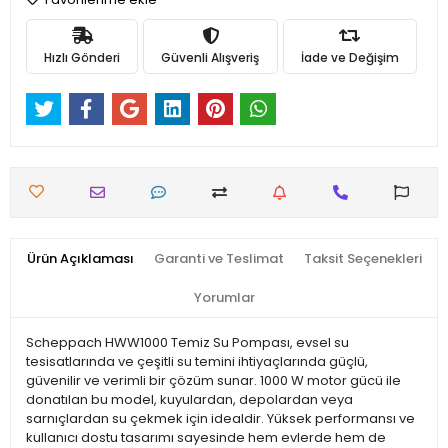
Hızlı Gönderi
Güvenli Alışveriş
İade ve Değişim
Ürün Açıklaması
Garanti ve Teslimat
Taksit Seçenekleri
Yorumlar
Scheppach HWW1000 Temiz Su Pompası, evsel su
tesisatlarında ve çeşitli su temini ihtiyaçlarında güçlü,
güvenilir ve verimli bir çözüm sunar. 1000 W motor gücü ile
donatılan bu model, kuyulardan, depolardan veya
sarnıçlardan su çekmek için idealdir. Yüksek performansı ve
kullanıcı dostu tasarımı sayesinde hem evlerde hem de