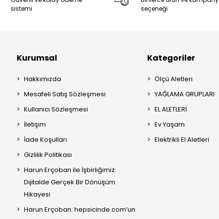
sistemi
seçeneği
Kurumsal
Kategoriler
Hakkımızda
Ölçü Aletleri
Mesafeli Satış Sözleşmesi
YAĞLAMA GRUPLARI
Kullanıcı Sözleşmesi
EL ALETLERİ
İletişim
Ev Yaşam
İade Koşulları
Elektrikli El Aletleri
Gizlilik Politikası
Harun Erçoban ile İşbirliğimiz:
Dijitalde Gerçek Bir Dönüşüm
Hikayesi
Harun Erçoban: hepsicinde.com’un