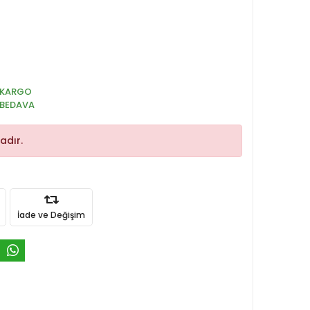
KARGO
BEDAVA
adır.
İade ve Değişim