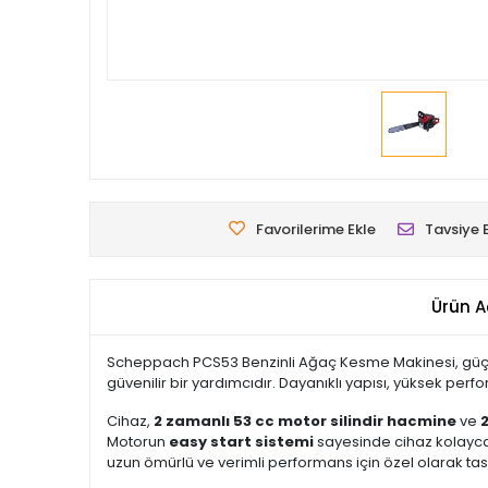
Favorilerime Ekle
Tavsiye 
Ürün A
Scheppach PCS53 Benzinli Ağaç Kesme Makinesi, güçlü
güvenilir bir yardımcıdır. Dayanıklı yapısı, yüksek per
Cihaz,
2 zamanlı 53 cc motor silindir hacmine
ve
Motorun
easy start sistemi
sayesinde cihaz kolayca ç
uzun ömürlü ve verimli performans için özel olarak tas