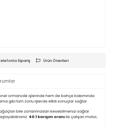
Telefonla Sipariş
Ürün Önerileri
rumlar
yonel ormancılık işlerinde hem de bahçe bakımında
ma gibi tüm zorlu işlerde etkili sonuçlar sağlar.
i ağaçları bile zorlanmadan kesebilmenizi sağlar.
aşlayabilirsiniz.
40:1 karışım oranı
ile çalışan motor,