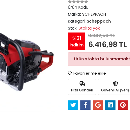
Ürün Kodu:
Marka:
SCHEPPACH
Kategori:
Scheppach
Stok:
Stokta yok
9.342,50 TL
%31
6.416,98 TL
indirim
Ürün stokta bulunmamakt
Favorilerime ekle
Hızlı Gönderi
Güvenli Alışveriş