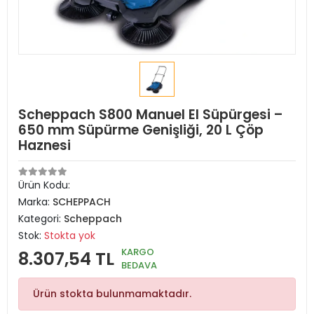
Scheppach S800 Manuel El Süpürgesi –
650 mm Süpürme Genişliği, 20 L Çöp
Haznesi
Ürün Kodu:
Marka:
SCHEPPACH
Kategori:
Scheppach
Stok:
Stokta yok
KARGO
8.307,54 TL
BEDAVA
Ürün stokta bulunmamaktadır.