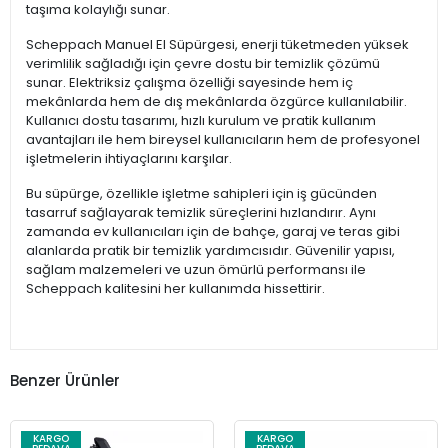
taşıma kolaylığı sunar.
Scheppach Manuel El Süpürgesi, enerji tüketmeden yüksek
verimlilik sağladığı için çevre dostu bir temizlik çözümü
sunar. Elektriksiz çalışma özelliği sayesinde hem iç
mekânlarda hem de dış mekânlarda özgürce kullanılabilir.
Kullanıcı dostu tasarımı, hızlı kurulum ve pratik kullanım
avantajları ile hem bireysel kullanıcıların hem de profesyonel
işletmelerin ihtiyaçlarını karşılar.
Bu süpürge, özellikle işletme sahipleri için iş gücünden
tasarruf sağlayarak temizlik süreçlerini hızlandırır. Aynı
zamanda ev kullanıcıları için de bahçe, garaj ve teras gibi
alanlarda pratik bir temizlik yardımcısıdır. Güvenilir yapısı,
sağlam malzemeleri ve uzun ömürlü performansı ile
Scheppach kalitesini her kullanımda hissettirir.
Benzer Ürünler
KARGO
KARGO