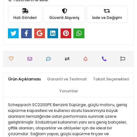
Hızlı Gönderi
Güvenli Alışveriş
İade ve Değişim
Ürün Açıklaması
Garanti ve Teslimat
Taksit Seçenekleri
Yorumlar
Scheppach SC2200PE Benzinli Süpürge, güçlü motoru, geniş
süpürme kapasitesi ve kullanıcı dostu tasarımıyla büyük
alanların temizliğinde üstün performans sunmak üzere
geliştirilmiştir. Endüstriyel kullanımın yanı sıra geniş bahçeler,
çiftlik alanları, otoparklar ve atölyeler için de ideal bir
çözümdür. Sağlam yapısı, güçlü süpürme fırçası ve