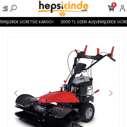
0
ERİŞLERDE ÜCRETSİZ KARGO!
3000 TL ÜZERİ ALIŞVERİŞLERDE ÜCRE