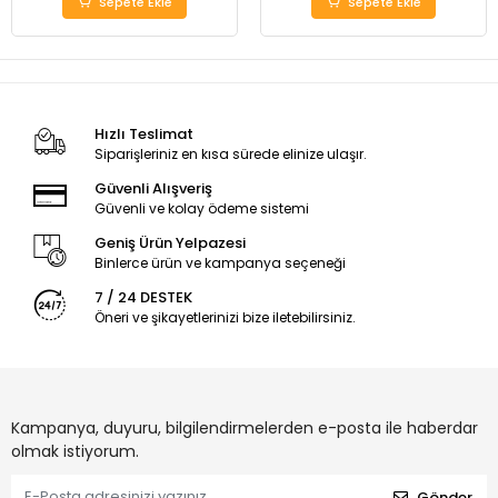
Sepete Ekle
Sepete Ekle
Hızlı Teslimat
Siparişleriniz en kısa sürede elinize ulaşır.
Güvenli Alışveriş
Güvenli ve kolay ödeme sistemi
Geniş Ürün Yelpazesi
Binlerce ürün ve kampanya seçeneği
7 / 24 DESTEK
Öneri ve şikayetlerinizi bize iletebilirsiniz.
Kampanya, duyuru, bilgilendirmelerden e-posta ile haberdar
olmak istiyorum.
Gönder